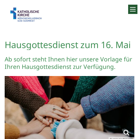
Zum Inhalt springen
Hausgottesdienst zum 16. Mai
Ab sofort steht Ihnen hier unsere Vorlage für
Ihren Hausgottesdienst zur Verfügung.
© www.pixabay.com