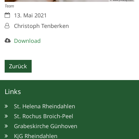
Team
Datum:
13. Mai 2021
Von:
Christoph Tenberken
Download
Zurück
Links
St. Helena Rheindahlen
St. Rochus Broich-Peel
Grabeskirche Günhoven
KjG Rheindahlen