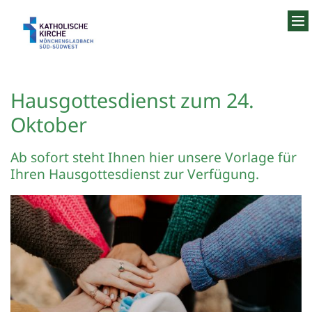
Zum Inhalt springen
Hausgottesdienst zum 24.
Oktober
Ab sofort steht Ihnen hier unsere Vorlage für
Ihren Hausgottesdienst zur Verfügung.