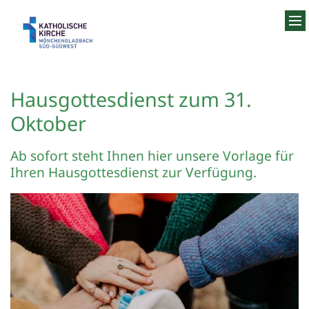
Zum Inhalt springen
Hausgottesdienst zum 31.
Oktober
Ab sofort steht Ihnen hier unsere Vorlage für
Ihren Hausgottesdienst zur Verfügung.