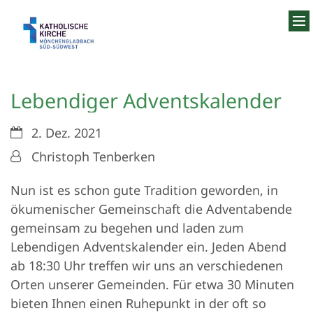
Zum Inhalt springen
Lebendiger Adventskalender
Datum:
2. Dez. 2021
Von:
Christoph Tenberken
Nun ist es schon gute Tradition geworden, in
ökumenischer Gemeinschaft die Adventabende
gemeinsam zu begehen und laden zum
Lebendigen Adventskalender ein. Jeden Abend
ab 18:30 Uhr treffen wir uns an verschiedenen
Orten unserer Gemeinden. Für etwa 30 Minuten
bieten Ihnen einen Ruhepunkt in der oft so