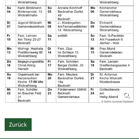
© Esther Gommel-Packbier
Zurück