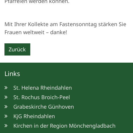
Pfarreien werden können.
Mit Ihrer Kollekte am Fastensonntag stärken Sie
Frauen weltweit – danke!
Zurück
Links
St. Helena Rheindahlen
St. Rochus Broich-Peel
Grabeskirche Günhoven
KjG Rheindahlen
Kirchen in der Region Mönchengladbach