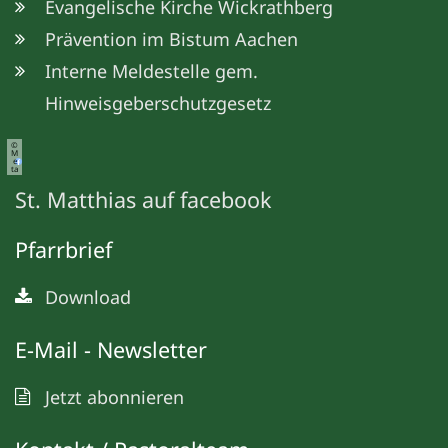
Evangelische Kirche Wickrathberg
Prävention im Bistum Aachen
Interne Meldestelle gem.
Hinweisgeberschutzgesetz
©
M
e
ta
St. Matthias auf facebook
Pfarrbrief
Download
E-Mail - Newsletter
Jetzt abonnieren