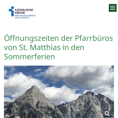
Zum Inhalt springen
Öffnungszeiten der Pfarrbüros
von St. Matthias in den
Sommerferien