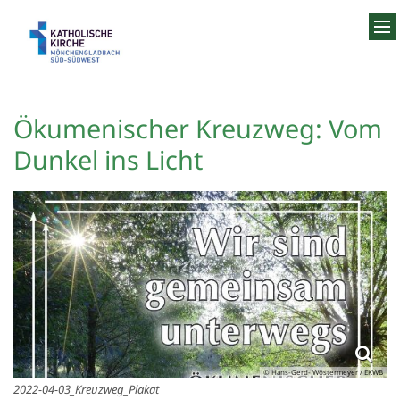
Zum Inhalt springen
Ökumenischer Kreuzweg: Vom
Dunkel ins Licht
© Hans-Gerd- Wöstermeyer / EKWB
2022-04-03_Kreuzweg_Plakat