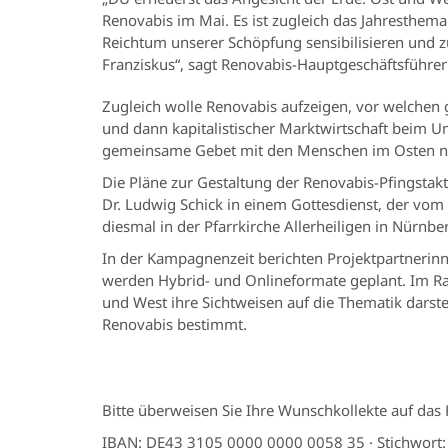
Renovabis im Mai. Es ist zugleich das Jahresthema
Reichtum unserer Schöpfung sensibilisieren und z
Franziskus“, sagt Renovabis-Hauptgeschäftsführer P
Zugleich wolle Renovabis aufzeigen, vor welchen
und dann kapitalistischer Marktwirtschaft beim Um
gemeinsame Gebet mit den Menschen im Osten nicht 
Die Pläne zur Gestaltung der Renovabis-Pfingsta
Dr. Ludwig Schick in einem Gottesdienst, der vom
diesmal in der Pfarrkirche Allerheiligen in Nürnbe
In der Kampagnenzeit berichten Projektpartnerinn
werden Hybrid- und Onlineformate geplant. Im Rah
und West ihre Sichtweisen auf die Thematik darstel
Renovabis bestimmt.
Bitte überweisen Sie Ihre Wunschkollekte auf das 
IBAN: DE43 3105 0000 0000 0058 35 · Stichwort: