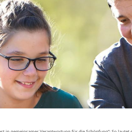
st in gemeinsamer Verantwortung für die Schöpfung“: So lautet 