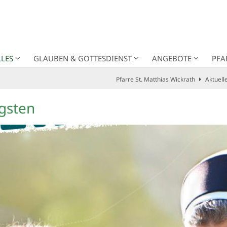
LES
GLAUBEN & GOTTESDIENST
ANGEBOTE
PFA
Pfarre St. Matthias Wickrath
Aktuell
ngsten