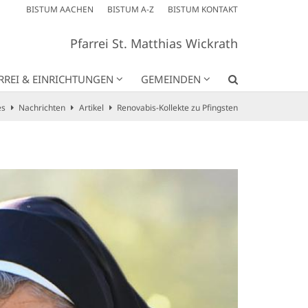
BISTUM AACHEN
BISTUM A-Z
BISTUM KONTAKT
Pfarrei St. Matthias Wickrath
RREI & EINRICHTUNGEN
GEMEINDEN
es
Nachrichten
Artikel
Renovabis-Kollekte zu Pfingsten