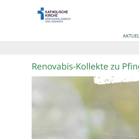
Zum Inhalt springen
AKTUEL
Renovabis-Kollekte zu Pfi