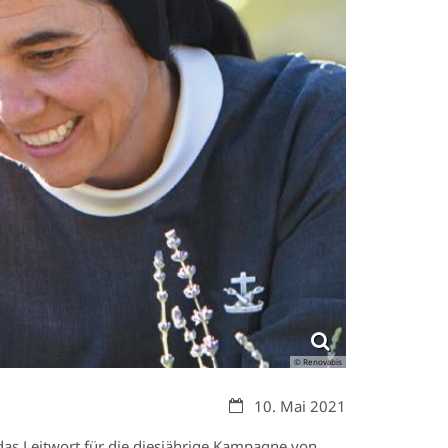
© Renovabis
Datum:
10. Mai 2021
das Leitwort für die diesjährige Kampagne von