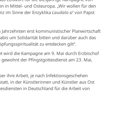
n in Mittel- und Osteuropa. „Wir wollen für den
nz im Sinne der Enzyklika
Laudato si‘
von Papst
Jahrzehnten erst kommunistischer Planwirtschaft
abis um Solidarität bitten und darüber auch das
fungsspiritualität zu entdecken gilt“.
et wird die Kampagne am 9. Mai durch Erzbischof
e gewohnt der Pfingstgottesdienst am 23. Mai,
er ihre Arbeit, je nach Infektionsgeschehen
att, in der Künstlerinnen und Künstler aus Ost
tesdiensten in Deutschland für die Arbeit von