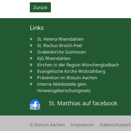
Zurück
Links
St. Helena Rheindahlen
St. Rochus Broich-Peel
Grabeskirche Günhoven
KjG Rheindahlen
Kirchen in der Region Mönchengladbach
Evangelische Kirche Wickrathberg
Prävention im Bistum Aachen
Interne Meldestelle gem.
Hinweisgeberschutzgesetz
St. Matthias auf facebook
©
Meta
© Bistum Aachen
Impressum
Datenschutzerk