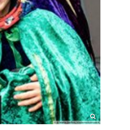
© © Martin Steffen / Kindermissionswerk