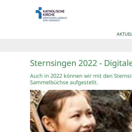
Zum Inhalt springen
AKTUEL
Sternsingen 2022 - Digit
Auch in 2022 können wir mit den Sternsi
Sammelbüchse aufgestellt.