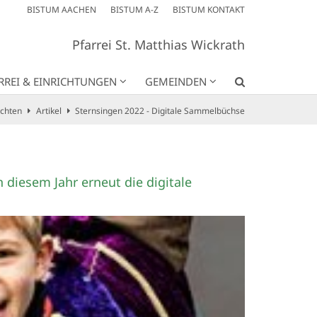
BISTUM AACHEN
BISTUM A-Z
BISTUM KONTAKT
Pfarrei St. Matthias Wickrath
RREI & EINRICHTUNGEN
GEMEINDEN
ichten
Artikel
Sternsingen 2022 - Digitale Sammelbüchse
 diesem Jahr erneut die digitale