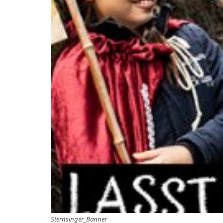
Sternsinger_Banner