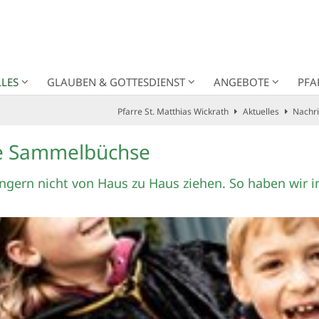
LES
GLAUBEN & GOTTESDIENST
ANGEBOTE
PFA
Pfarre St. Matthias Wickrath
Aktuelles
Nachr
ale Sammelbüchse
ngern nicht von Haus zu Haus ziehen. So haben wir in