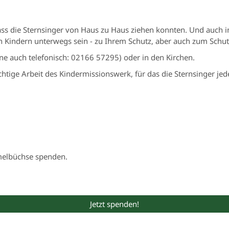
dass die Sternsinger von Haus zu Haus ziehen konnten. Und auch i
en Kindern unterwegs sein - zu Ihrem Schutz, aber auch zum Schut
ne auch telefonisch: 02166 57295) oder in den Kirchen.
htige Arbeit des Kindermissionswerk, für das die Sternsinger jed
melbüchse spenden.
Jetzt spenden!