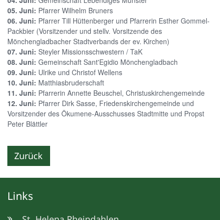
05. Juni:
Pfarrer Wilhelm Bruners
06. Juni:
Pfarrer Till Hüttenberger und Pfarrerin Esther Gommel-
Packbier (Vorsitzender und stellv. Vorsitzende des
Mönchengladbacher Stadtverbands der ev. Kirchen)
07. Juni:
Steyler Missionsschwestern / TaK
08. Juni:
Gemeinschaft Sant'Egidio Mönchengladbach
09. Juni:
Ulrike und Christof Wellens
10. Juni:
Matthiasbruderschaft
11. Juni:
Pfarrerin Annette Beuschel, Christuskirchengemeinde
12. Juni:
Pfarrer Dirk Sasse, Friedenskirchengemeinde und
Vorsitzender des Ökumene-Ausschusses Stadtmitte und Propst
Peter Blättler
Zurück
Links
St. Helena Rheindahlen