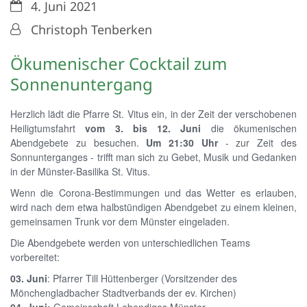
Datum:
4. Juni 2021
Von:
Christoph Tenberken
Ökumenischer Cocktail zum
Sonnenuntergang
Herzlich lädt die Pfarre St. Vitus ein, in der Zeit der verschobenen
Heiligtumsfahrt
vom 3. bis 12. Juni
die ökumenischen
Abendgebete zu besuchen.
Um 21:30 Uhr
- zur Zeit des
Sonnunterganges - trifft man sich zu Gebet, Musik und Gedanken
in der Münster-Basilika St. Vitus.
Wenn die Corona-Bestimmungen und das Wetter es erlauben,
wird nach dem etwa halbstündigen Abendgebet zu einem kleinen,
gemeinsamen Trunk vor dem Münster eingeladen.
Die Abendgebete werden von unterschiedlichen Teams
vorbereitet:
03. Juni
: Pfarrer Till Hüttenberger (Vorsitzender des
Mönchengladbacher Stadtverbands der ev. Kirchen)
04. Juni:
Gemeinschaft Lebendiges Münster