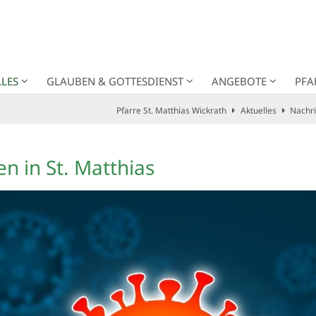
LES
GLAUBEN & GOTTESDIENST
ANGEBOTE
PFA
Pfarre St. Matthias Wickrath
Aktuelles
Nachr
 in St. Matthias