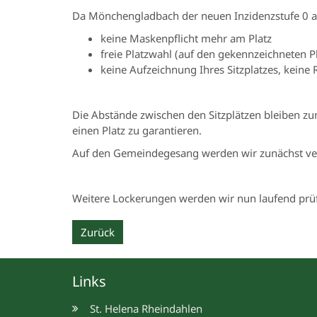
Da Mönchengladbach der neuen Inzidenzstufe 0 an
keine Maskenpflicht mehr am Platz
freie Platzwahl (auf den gekennzeichneten P
keine Aufzeichnung Ihres Sitzplatzes, keine 
Die Abstände zwischen den Sitzplätzen bleiben zu
einen Platz zu garantieren.
Auf den Gemeindegesang werden wir zunächst ver
Weitere Lockerungen werden wir nun laufend prüfen
Zurück
Links
St. Helena Rheindahlen