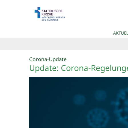
Zum Inhalt springen
AKTUEL
:
Corona-Update
Update: Corona-Regelungen