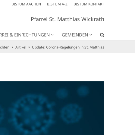
BISTUM AACHEN
BISTUM A-Z
BISTUM KONTAKT
Pfarrei St. Matthias Wickrath
RREI & EINRICHTUNGEN
GEMEINDEN
ichten
Artikel
Update: Corona-Regelungen in St. Matthias