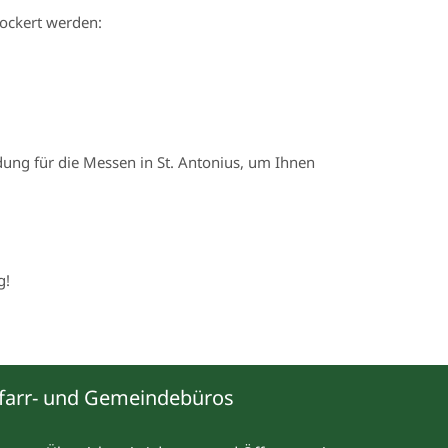
ockert werden:
dung für die Messen in St. Antonius, um Ihnen
g!
farr- und Gemeindebüros