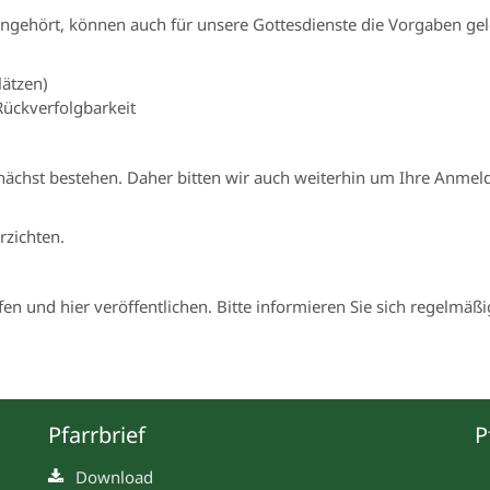
gehört, können auch für unsere Gottesdienste die Vorgaben gel
lätzen)
Rückverfolgbarkeit
nächst bestehen. Daher bitten wir auch weiterhin um Ihre Anmel
zichten.
 und hier veröffentlichen. Bitte informieren Sie sich regelmäßi
Pfarrbrief
P
Download