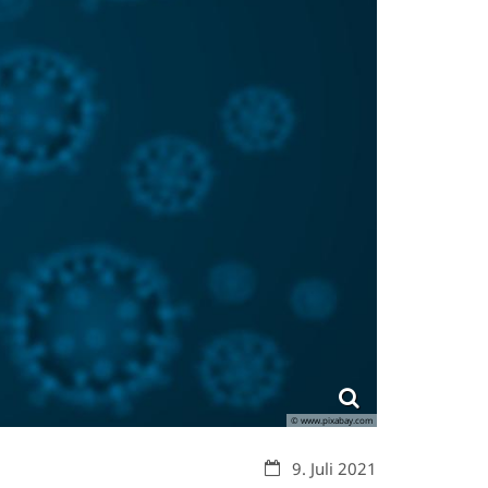
© www.pixabay.com
Datum:
9. Juli 2021