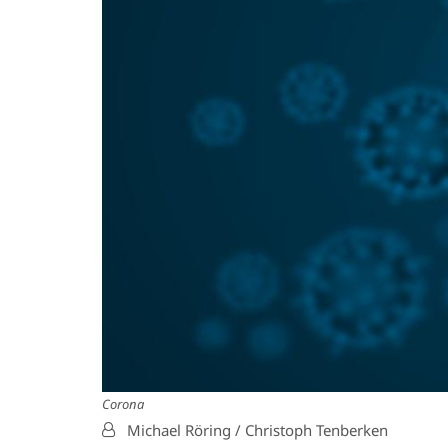
Corona
Von:
Michael Röring / Christoph Tenberken