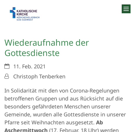
Zum Inhalt springen
Wiederaufnahme der
Gottesdienste
Datum:
11. Feb. 2021
Von:
Christoph Tenberken
In Solidarität mit den von Corona-Regelungen
betroffenen Gruppen und aus Rücksicht auf die
besonders gefährdeten Menschen unserer
Gemeinde, wurden alle Gottesdienste in unserer
Pfarre seit Weihnachten ausgesetzt.
Ab
Aschermittwoch
(17. Februar, 18 Uhr) werden