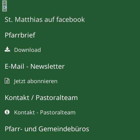
©
M
e
ta
St. Matthias auf facebook
Pfarrbrief
Download
E-Mail - Newsletter
Jetzt abonnieren
Kontakt / Pastoralteam
Kontakt - Pastoralteam
Pfarr- und Gemeindebüros