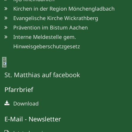
Kirchen in der Region Mönchengladbach
Evangelische Kirche Wickrathberg
Prävention im Bistum Aachen
Interne Meldestelle gem.
Hinweisgeberschutzgesetz
©
M
e
ta
St. Matthias auf facebook
Pfarrbrief
Download
E-Mail - Newsletter