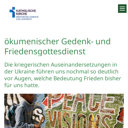
Zum Inhalt springen
ökumenischer Gedenk- und
Friedensgottesdienst
Die kriegerischen Auseinandersetzungen in
der Ukraine führen uns nochmal so deutlich
vor Augen, welche Bedeutung Frieden bisher
für uns hatte.