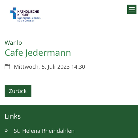
Zum Inhalt springen
:
Wanlo
Cafe Jedermann
Datum:
Mittwoch, 5. Juli 2023 14:30
Zurück
Links
St. Helena Rheindahlen