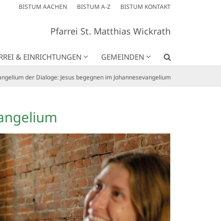
BISTUM AACHEN
BISTUM A-Z
BISTUM KONTAKT
Pfarrei St. Matthias Wickrath
RREI & EINRICHTUNGEN
GEMEINDEN
angelium der Dialoge: Jesus begegnen im Johannesevangelium
vangelium