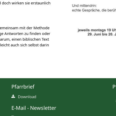
doch wirken sie erstaunlich 
gemeinsam mit der Methode 
ige Antworten zu finden oder 
rum, einen biblischen Text 
icht auch sich selbst darin 
Pfarrbrief
P
Download
E-Mail - Newsletter