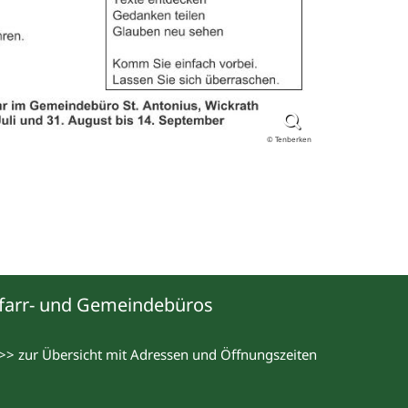
© Tenberken
farr- und Gemeindebüros
>> zur Übersicht mit Adressen und Öffnungszeiten