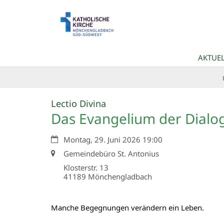
Zum Inhalt springen
AKTUEL
:
Lectio Divina
Das Evangelium der Dialo
Datum:
Montag, 29. Juni 2026 19:00
Ort:
Gemeindebüro St. Antonius
Klosterstr. 13
41189
Mönchengladbach
Manche Begegnungen verändern ein Leben.