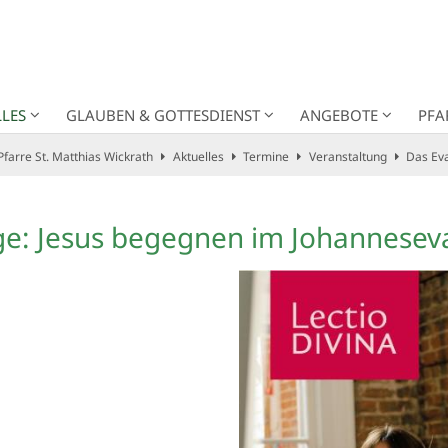
LES
GLAUBEN & GOTTESDIENST
ANGEBOTE
PFA
Pfarre St. Matthias Wickrath
Aktuelles
Termine
Veranstaltung
Das Ev
ge: Jesus begegnen im Johannese