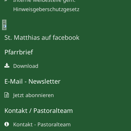
Hinweisgeberschutzgesetz
©
M
e
ta
St. Matthias auf facebook
Pfarrbrief
Download
E-Mail - Newsletter
Jetzt abonnieren
Kontakt / Pastoralteam
Kontakt - Pastoralteam