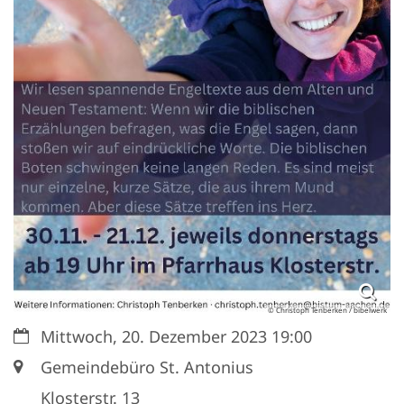
© Christoph Tenberken / bibelwerk
Datum:
Mittwoch, 20. Dezember 2023 19:00
Ort:
Gemeindebüro St. Antonius
Klosterstr. 13