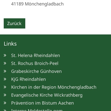
41189
Mönchengladbach
Zurück
Links
St. Helena Rheindahlen
St. Rochus Broich-Peel
Grabeskirche Günhoven
KjG Rheindahlen
Kirchen in der Region Mönchengladbach
Evangelische Kirche Wickrathberg
Prävention im Bistum Aachen
Interne Meldestelle gem.