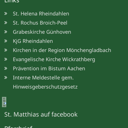
St. Helena Rheindahlen
St. Rochus Broich-Peel
Grabeskirche Günhoven
KjG Rheindahlen
Kirchen in der Region Mönchengladbach
Evangelische Kirche Wickrathberg
Prävention im Bistum Aachen
Interne Meldestelle gem.
Hinweisgeberschutzgesetz
©
M
e
ta
St. Matthias auf facebook