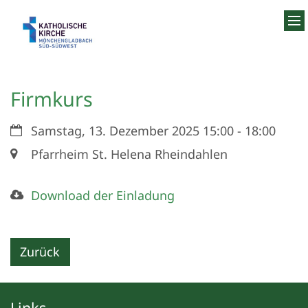
Zum Inhalt springen
Firmkurs
Datum:
Samstag, 13. Dezember 2025 15:00 - 18:00
Ort:
Pfarrheim St. Helena Rheindahlen
Download der Einladung
Zurück
Links