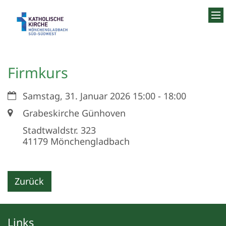
Zum Inhalt springen
Firmkurs
Datum:
Samstag, 31. Januar 2026 15:00 - 18:00
Ort:
Grabeskirche Günhoven
Stadtwaldstr. 323
41179
Mönchengladbach
Zurück
Links