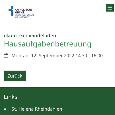
Zum Inhalt springen
:
ökum. Gemeindeladen
Hausaufgabenbetreuung
Datum:
Montag, 12. September 2022 14:30 - 16:00
Zurück
Links
St. Helena Rheindahlen