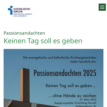
Zum Inhalt springen
:
Passionsandachten
Keinen Tag soll es geben