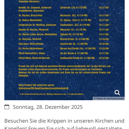
© Pfarre St. Rochus/Czimek
Datum:
Sonntag, 28. Dezember 2025
Besuchen Sie die Krippen in unseren Kirchen und
Kapellen! Freuen Sie sich auf liebevoll gestaltete