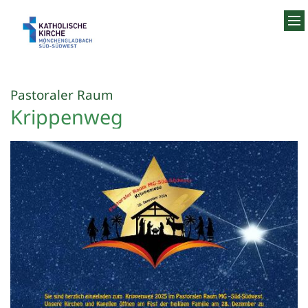
Zum Inhalt springen
:
Pastoraler Raum
Krippenweg