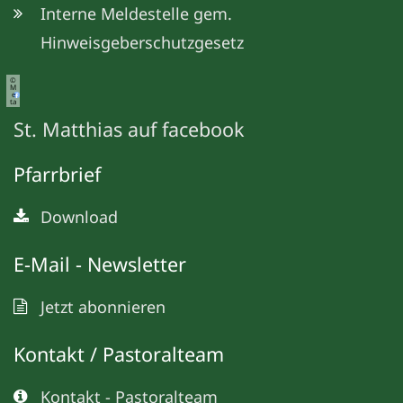
Interne Meldestelle gem.
Hinweisgeberschutzgesetz
©
M
e
ta
St. Matthias auf facebook
Pfarrbrief
Download
E-Mail - Newsletter
Jetzt abonnieren
Kontakt / Pastoralteam
Kontakt - Pastoralteam