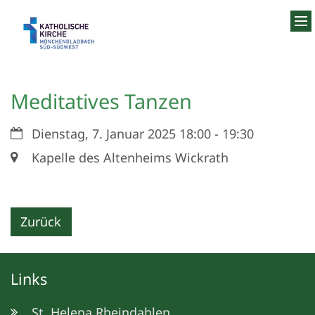
Zum Inhalt springen
Meditatives Tanzen
Datum:
Dienstag, 7. Januar 2025 18:00 - 19:30
Ort:
Kapelle des Altenheims Wickrath
Zurück
Links
St. Helena Rheindahlen