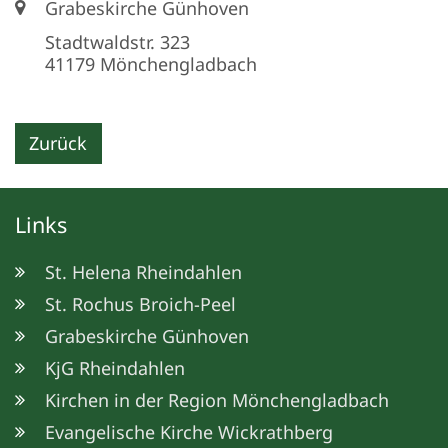
Ort:
Grabeskirche Günhoven
Stadtwaldstr. 323
41179
Mönchengladbach
Zurück
Links
St. Helena Rheindahlen
St. Rochus Broich-Peel
Grabeskirche Günhoven
KjG Rheindahlen
Kirchen in der Region Mönchengladbach
Evangelische Kirche Wickrathberg