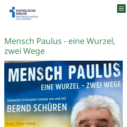
Zum Inhalt springen
Mensch Paulus - eine Wurzel,
zwei Wege