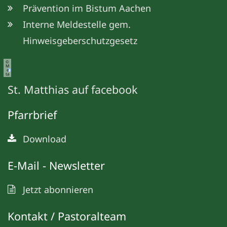
Prävention im Bistum Aachen
Interne Meldestelle gem.
Hinweisgeberschutzgesetz
©
M
e
ta
St. Matthias auf facebook
Pfarrbrief
Download
E-Mail - Newsletter
Jetzt abonnieren
Kontakt / Pastoralteam