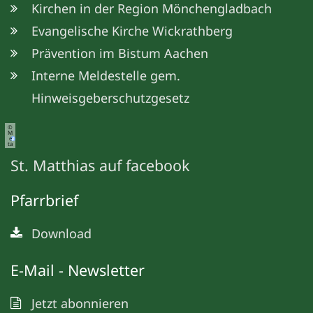
Kirchen in der Region Mönchengladbach
Evangelische Kirche Wickrathberg
Prävention im Bistum Aachen
Interne Meldestelle gem.
Hinweisgeberschutzgesetz
©
M
e
ta
St. Matthias auf facebook
Pfarrbrief
Download
E-Mail - Newsletter
Jetzt abonnieren