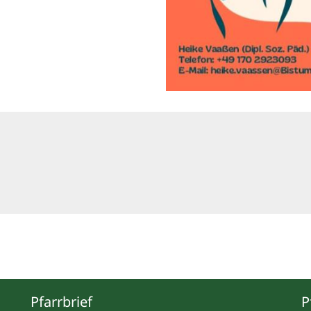
Pfarrbrief
P