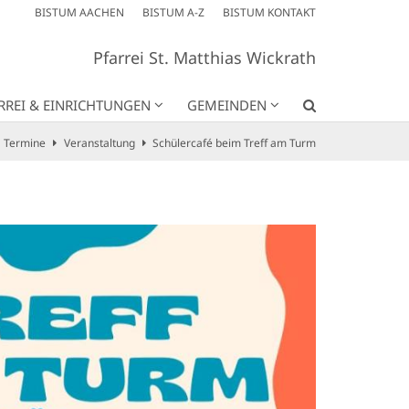
BISTUM AACHEN
BISTUM A-Z
BISTUM KONTAKT
Pfarrei St. Matthias Wickrath
RREI & EINRICHTUNGEN
GEMEINDEN
Termine
Veranstaltung
Schülercafé beim Treff am Turm