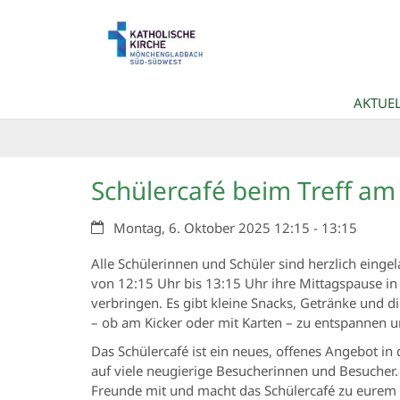
Zum Inhalt springen
AKTUEL
Schülercafé beim Treff a
Datum:
Montag, 6. Oktober 2025 12:15 - 13:15
Alle Schülerinnen und Schüler sind herzlich eing
von 12:15 Uhr bis 13:15 Uhr ihre Mittagspause i
verbringen. Es gibt kleine Snacks, Getränke und di
– ob am Kicker oder mit Karten – zu entspannen 
Das Schülercafé ist ein neues, offenes Angebot in
auf viele neugierige Besucherinnen und Besucher.
Freunde mit und macht das Schülercafé zu eurem 