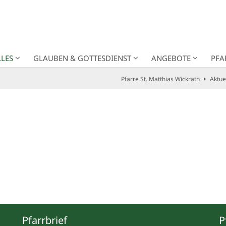
LES
GLAUBEN & GOTTESDIENST
ANGEBOTE
PFA
Pfarre St. Matthias Wickrath
Aktue
Pfarrbrief
P