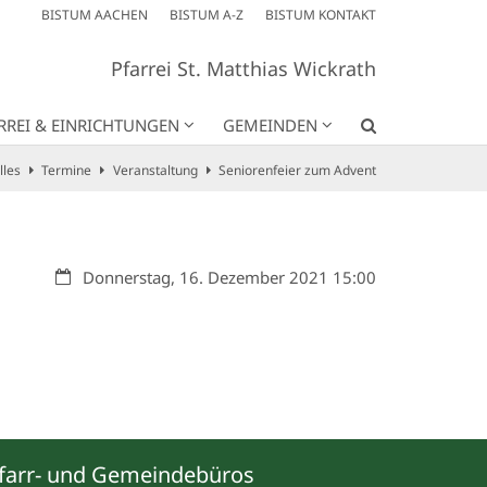
BISTUM AACHEN
BISTUM A-Z
BISTUM KONTAKT
Pfarrei St. Matthias Wickrath
RREI & EINRICHTUNGEN
GEMEINDEN
lles
Termine
Veranstaltung
Seniorenfeier zum Advent
Datum:
Donnerstag, 16. Dezember 2021 15:00
farr- und Gemeindebüros