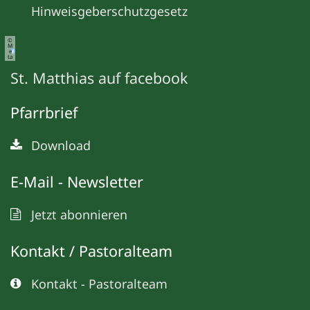
Hinweisgeberschutzgesetz
©
M
e
ta
St. Matthias auf facebook
Pfarrbrief
Download
E-Mail - Newsletter
Jetzt abonnieren
Kontakt / Pastoralteam
Kontakt - Pastoralteam