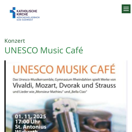
Zum Inhalt springen
:
Konzert
UNESCO Music Café