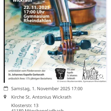
© Unesco Musikensemble, Gymnasium Rheindahlen
Datum:
Samstag, 1. November 2025 17:00
Ort:
Kirche St. Antonius Wickrath
Klosterstr. 13
41189
Mönchengladbach