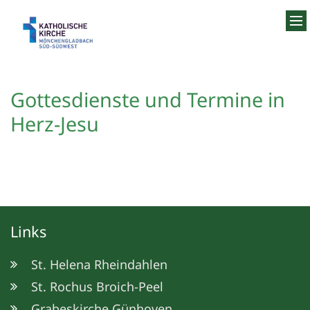
Zum Inhalt springen
Gottesdienste und Termine in
Herz-Jesu
Links
St. Helena Rheindahlen
St. Rochus Broich-Peel
Grabeskirche Günhoven