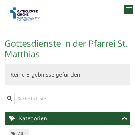
Zum Inhalt springen
Gottesdienste in der Pfarrei St.
Matthias
Keine Ergebnisse gefunden
Suche in Liste
Kategorien
Alle