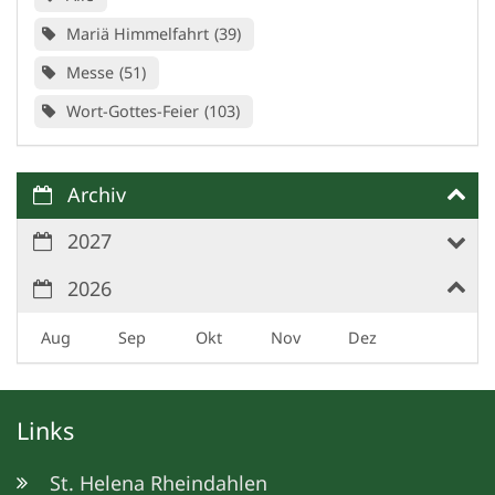
Mariä Himmelfahrt
39
Messe
51
Wort-Gottes-Feier
103
Archiv
2027
2026
Aug
Sep
Okt
Nov
Dez
Links
St. Helena Rheindahlen