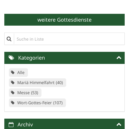
weitere Gottesdienste
Suche in Liste
Kategorien
Alle
Mariä Himmelfahrt
40
Messe
53
Wort-Gottes-Feier
107
Archiv