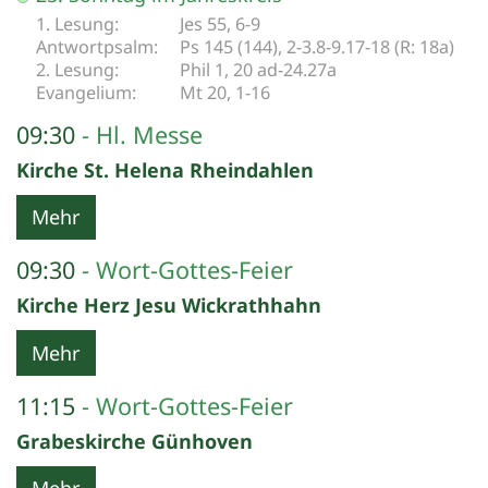
Jes 55, 6-9
Ps 145 (144), 2-3.8-9.17-18 (R: 18a)
Phil 1, 20 ad-24.27a
Mt 20, 1-16
09:30
Hl. Messe
Kirche St. Helena Rheindahlen
Mehr
09:30
Wort-Gottes-Feier
Kirche Herz Jesu Wickrathhahn
Mehr
11:15
Wort-Gottes-Feier
Grabeskirche Günhoven