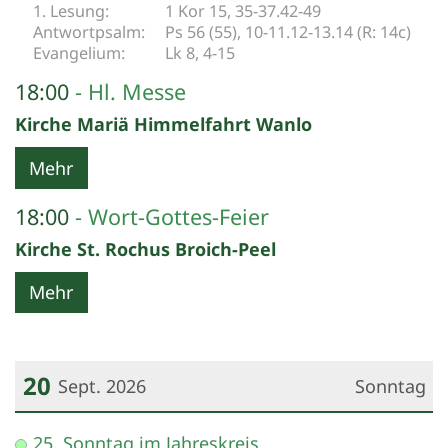
1 Kor 15, 35-37.42-49
Ps 56 (55), 10-11.12-13.14 (R: 14c)
Lk 8, 4-15
18:00
Hl. Messe
Kirche Mariä Himmelfahrt Wanlo
Mehr
18:00
Wort-Gottes-Feier
Kirche St. Rochus Broich-Peel
Mehr
20
Sept. 2026
Sonntag
Datum: 20. September 2026
25. Sonntag im Jahreskreis