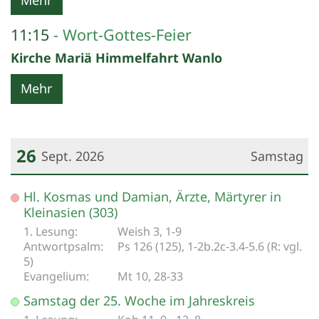
Mehr
11:15
Wort-Gottes-Feier
Kirche Mariä Himmelfahrt Wanlo
Mehr
26
Sept. 2026
Samstag
Datum: 26. September 2026
Hl. Kosmas und Damian, Ärzte, Märtyrer in
Kleinasien (303)
Weish 3, 1-9
Ps 126 (125), 1-2b.2c-3.4-5.6 (R: vgl.
5)
Mt 10, 28-33
Samstag der 25. Woche im Jahreskreis