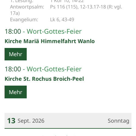
1 Kor 10, 14-22
Ps 116 (115), 12-13.17-18 (R: vgl.
17a)
Lk 6, 43-49
18:00
Wort-Gottes-Feier
Kirche Mariä Himmelfahrt Wanlo
Mehr
18:00
Wort-Gottes-Feier
Kirche St. Rochus Broich-Peel
Mehr
13
Sept. 2026
Sonntag
Datum: 13. September 2026