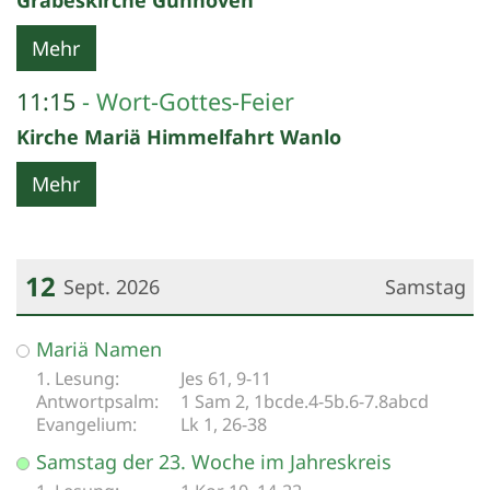
Grabeskirche Günhoven
Mehr
11:15
Wort-Gottes-Feier
Kirche Mariä Himmelfahrt Wanlo
Mehr
12
Sept. 2026
Samstag
Datum: 12. September 2026
Mariä Namen
Jes 61, 9-11
1 Sam 2, 1bcde.4-5b.6-7.8abcd
Lk 1, 26-38
Samstag der 23. Woche im Jahreskreis