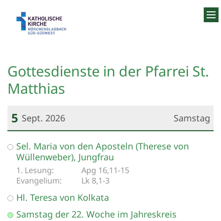
Zum Inhalt springen
Gottesdienste in der Pfarrei St.
Matthias
5
Sept. 2026
Samstag
Datum: 5. September 2026
Sel. Maria von den Aposteln (Therese von
Wüllenweber), Jungfrau
Apg 16,11-15
Lk 8,1-3
Hl. Teresa von Kolkata
Samstag der 22. Woche im Jahreskreis