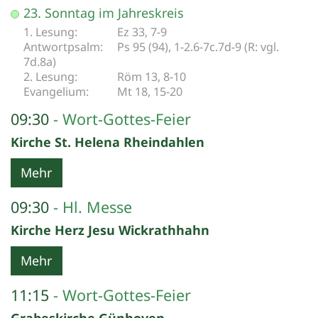
Datum: 6. September 2026
23. Sonntag im Jahreskreis
Ez 33, 7-9
Ps 95 (94), 1-2.6-7c.7d-9 (R: vgl.
7d.8a)
Röm 13, 8-10
Mt 18, 15-20
09:30
Wort-Gottes-Feier
Kirche St. Helena Rheindahlen
Mehr
09:30
Hl. Messe
Kirche Herz Jesu Wickrathhahn
Mehr
11:15
Wort-Gottes-Feier