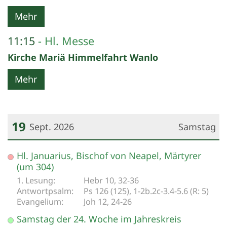
Mehr
11:15
Hl. Messe
Kirche Mariä Himmelfahrt Wanlo
Mehr
19
Sept. 2026
Samstag
Datum: 19. September 2026
Hl. Januarius, Bischof von Neapel, Märtyrer
(um 304)
Hebr 10, 32-36
Ps 126 (125), 1-2b.2c-3.4-5.6 (R: 5)
Joh 12, 24-26
Samstag der 24. Woche im Jahreskreis