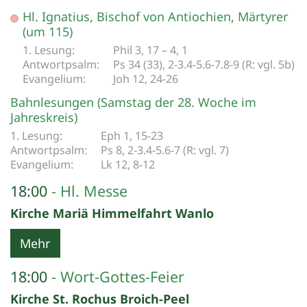
Datum: 17. Oktober 2026
Hl. Ignatius, Bischof von Antiochien, Märtyrer
(um 115)
Phil 3, 17 – 4, 1
Ps 34 (33), 2-3.4-5.6-7.8-9 (R: vgl. 5b)
Joh 12, 24-26
Bahnlesungen (Samstag der 28. Woche im
Jahreskreis)
Eph 1, 15-23
Ps 8, 2-3.4-5.6-7 (R: vgl. 7)
Lk 12, 8-12
18:00
Hl. Messe
Kirche Mariä Himmelfahrt Wanlo
Mehr
18:00
Wort-Gottes-Feier
Kirche St. Rochus Broich-Peel