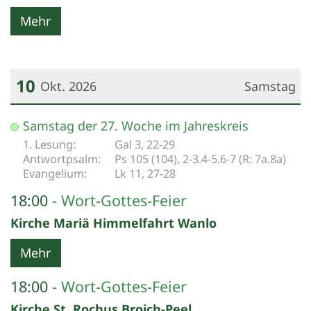
Mehr
10
Okt. 2026
Samstag
Datum: 10. Oktober 2026
Samstag der 27. Woche im Jahreskreis
Gal 3, 22-29
Ps 105 (104), 2-3.4-5.6-7 (R: 7a.8a)
Lk 11, 27-28
18:00
Wort-Gottes-Feier
Kirche Mariä Himmelfahrt Wanlo
Mehr
18:00
Wort-Gottes-Feier
Kirche St. Rochus Broich-Peel