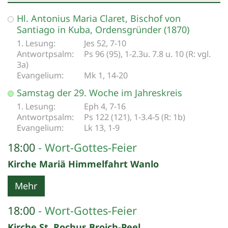
Datum: 24. Oktober 2026
Hl. Antonius Maria Claret, Bischof von
Santiago in Kuba, Ordensgründer (1870)
Jes 52, 7-10
Ps 96 (95), 1-2.3u. 7.8 u. 10 (R: vgl.
3a)
Mk 1, 14-20
Samstag der 29. Woche im Jahreskreis
Eph 4, 7-16
Ps 122 (121), 1-3.4-5 (R: 1b)
Lk 13, 1-9
18:00
Wort-Gottes-Feier
Kirche Mariä Himmelfahrt Wanlo
Mehr
18:00
Wort-Gottes-Feier
Kirche St. Rochus Broich-Peel