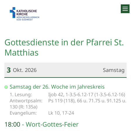
Zum Inhalt springen
Gottesdienste in der Pfarrei St.
Matthias
3
Okt. 2026
Samstag
Datum: 3. Oktober 2026
Samstag der 26. Woche im Jahreskreis
Ijob 42, 1-3.5-6.12-17 (1-3.5-6.12-16)
Ps 119 (118), 66 u. 71.75 u. 91.125 u.
130 (R: 135a)
Lk 10, 17-24
18:00
Wort-Gottes-Feier