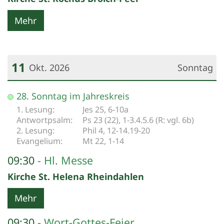
Mehr
11
Okt. 2026
Sonntag
Datum: 11. Oktober 2026
28. Sonntag im Jahreskreis
Jes 25, 6-10a
Ps 23 (22), 1-3.4.5.6 (R: vgl. 6b)
Phil 4, 12-14.19-20
Mt 22, 1-14
09:30
Hl. Messe
Kirche St. Helena Rheindahlen
Mehr
09:30
Wort-Gottes-Feier