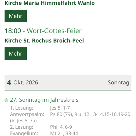
Kirche Mariä Himmelfahrt Wanlo
Mehr
18:00
Wort-Gottes-Feier
Kirche St. Rochus Broich-Peel
Mehr
4
Okt. 2026
Sonntag
Datum: 4. Oktober 2026
27. Sonntag im Jahreskreis
Jes 5, 1-7
Ps 80 (79), 9 u. 12.13-14.15-16.19-20
(R: Jes 5, 7a)
Phil 4, 6-9
Mt 21, 33-44