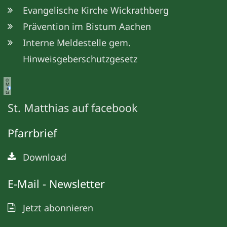
Evangelische Kirche Wickrathberg
Prävention im Bistum Aachen
Interne Meldestelle gem.
Hinweisgeberschutzgesetz
©
M
e
ta
St. Matthias auf facebook
Pfarrbrief
Download
E-Mail - Newsletter
Jetzt abonnieren