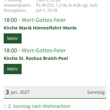
Ps 98 (97), 1.2-3b.3c-4 (R: vgl. 3cd)
Joh 1, 19-28
18:00
Wort-Gottes-Feier
Kirche Mariä Himmelfahrt Wanlo
Mehr
18:00
Wort-Gottes-Feier
Kirche St. Rochus Broich-Peel
Mehr
3
Jan. 2027
Sonntag
Datum: 3. Januar 2027
2. Sonntag nach Weihnachten