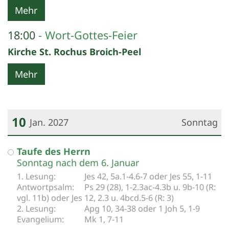
Mehr
18:00
Wort-Gottes-Feier
Kirche St. Rochus Broich-Peel
Mehr
10
Jan. 2027
Sonntag
Datum: 10. Januar 2027
Taufe des Herrn
Sonntag nach dem 6. Januar
Jes 42, 5a.1-4.6-7 oder Jes 55, 1-11
Ps 29 (28), 1-2.3ac-4.3b u. 9b-10 (R:
vgl. 11b) oder Jes 12, 2.3 u. 4bcd.5-6 (R: 3)
Apg 10, 34-38 oder 1 Joh 5, 1-9
Mk 1, 7-11