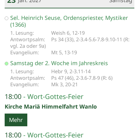
Datum: 23. Januar 2027
Sel. Heinrich Seuse, Ordenspriester, Mystiker
(1366)
Weish 6, 12-19
Ps 34 (33), 2-3.4-5.6-7.8-9.10-11 (R:
vgl. 2a oder 9a)
Mt 5, 13-19
Samstag der 2. Woche im Jahreskreis
Hebr 9, 2-3.11-14
Ps 47 (46), 2-3.6-7.8-9 (R: 6)
Mk 3, 20-21
18:00
Wort-Gottes-Feier
Kirche Mariä Himmelfahrt Wanlo
Mehr
18:00
Wort-Gottes-Feier