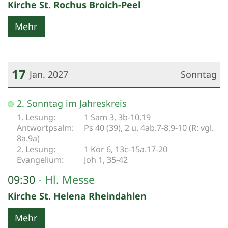
Kirche St. Rochus Broich-Peel
Mehr
17
Jan. 2027
Sonntag
Datum: 17. Januar 2027
2. Sonntag im Jahreskreis
1 Sam 3, 3b-10.19
Ps 40 (39), 2 u. 4ab.7-8.9-10 (R: vgl.
8a.9a)
1 Kor 6, 13c-15a.17-20
Joh 1, 35-42
09:30
Hl. Messe
Kirche St. Helena Rheindahlen
Mehr