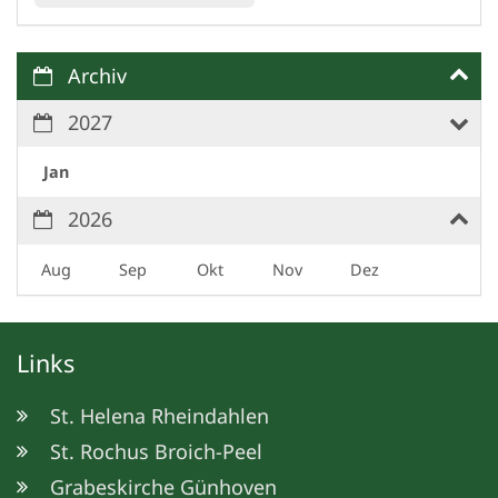
Archiv
2027
Jan
2026
Aug
Sep
Okt
Nov
Dez
Links
St. Helena Rheindahlen
St. Rochus Broich-Peel
Grabeskirche Günhoven