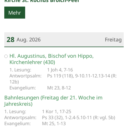
Kirche St. Rochus Broich-Peel
Mehr
28
Aug. 2026
Freitag
Datum: 28. August 2026
Hl. Augustinus, Bischof von Hippo,
Kirchenlehrer (430)
1 Joh 4, 7-16
Ps 119 (118), 9-10.11-12.13-14 (R:
12b)
Mt 23, 8-12
Bahnlesungen (Freitag der 21. Woche im
Jahreskreis)
1 Kor 1, 17-25
Ps 33 (32), 1-2.4-5.10-11 (R: vgl. 5b)
Mt 25, 1-13