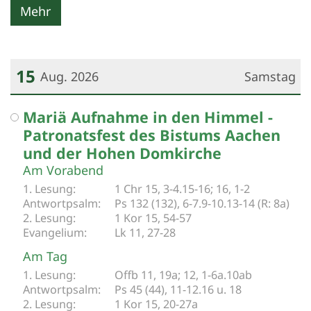
Mehr
15
Aug. 2026
Samstag
Datum: 15. August 2026
Mariä Aufnahme in den Himmel -
Patronatsfest des Bistums Aachen
und der Hohen Domkirche
Am Vorabend
1 Chr 15, 3-4.15-16; 16, 1-2
Ps 132 (132), 6-7.9-10.13-14 (R: 8a)­
1 Kor 15, 54-57
Lk 11, 27-28
Am Tag
Offb 11, 19a; 12, 1-6a.10ab
Ps 45 (44), 11-12.16 u. 18
1 Kor 15, 20-27a