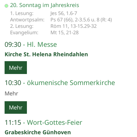
Datum: 16. August 2026
20. Sonntag im Jahreskreis
Jes 56, 1.6-7
Ps 67 (66), 2-3.5.6 u. 8 (R: 4)
Röm 11, 13-15.29-32
Mt 15, 21-28
09:30
Hl. Messe
Kirche St. Helena Rheindahlen
Mehr
10:30
ökumenische Sommerkirche
Mehr
Mehr
11:15
Wort-Gottes-Feier
Grabeskirche Günhoven