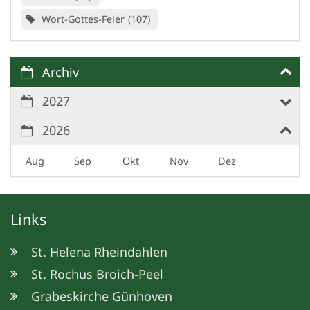
Wort-Gottes-Feier
107
Archiv
2027
2026
Aug
Sep
Okt
Nov
Dez
Links
St. Helena Rheindahlen
St. Rochus Broich-Peel
Grabeskirche Günhoven