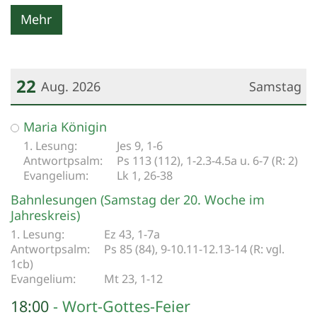
Mehr
22
Aug. 2026
Samstag
Datum: 22. August 2026
Maria Königin
Jes 9, 1-6
Ps 113 (112), 1-2.3-4.5a u. 6-7 (R: 2)
Lk 1, 26-38
Bahnlesungen (Samstag der 20. Woche im
Jahreskreis)
Ez 43, 1-7a
Ps 85 (84), 9-10.11-12.13-14 (R: vgl.
1cb)
Mt 23, 1-12
18:00
Wort-Gottes-Feier