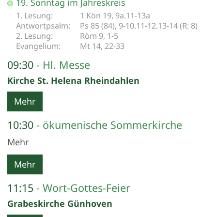
19. Sonntag im Jahreskreis
1 Kön 19, 9a.11-13a
Ps 85 (84), 9-10.11-12.13-14 (R: 8)
Röm 9, 1-5
Mt 14, 22-33
09:30
Hl. Messe
Kirche St. Helena Rheindahlen
Mehr
10:30
ökumenische Sommerkirche
Mehr
Mehr
11:15
Wort-Gottes-Feier
Grabeskirche Günhoven