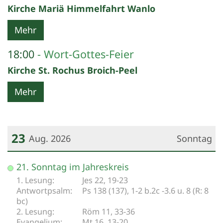
Kirche Mariä Himmelfahrt Wanlo
Mehr
18:00
Wort-Gottes-Feier
Kirche St. Rochus Broich-Peel
Mehr
23
Aug. 2026
Sonntag
Datum: 23. August 2026
21. Sonntag im Jahreskreis
Jes 22, 19-23
Ps 138 (137), 1-2 b.2c -3.6 u. 8 (R: 8
bc)
Röm 11, 33-36
Mt 16, 13-20