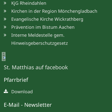
KjG Rheindahlen
Kirchen in der Region Mönchengladbach
Evangelische Kirche Wickrathberg
Prävention im Bistum Aachen
Interne Meldestelle gem.
Hinweisgeberschutzgesetz
©
M
e
ta
St. Matthias auf facebook
Pfarrbrief
Download
E-Mail - Newsletter