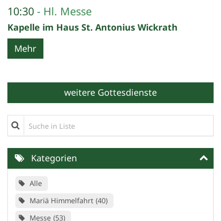
10:30
Hl. Messe
Kapelle im Haus St. Antonius Wickrath
Mehr
weitere Gottesdienste
Suche in Liste
Kategorien
Alle
Mariä Himmelfahrt
40
Messe
53