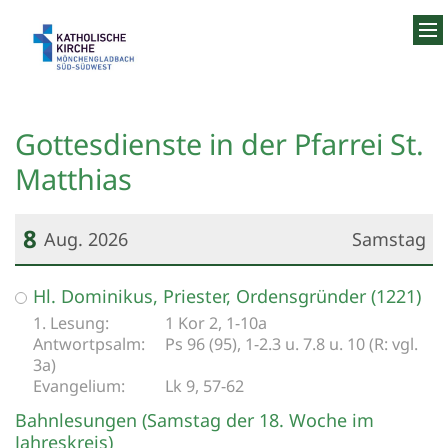
Zum Inhalt springen
Gottesdienste in der Pfarrei St.
Matthias
8
Aug. 2026
Samstag
Datum: 8. August 2026
Hl. Dominikus, Priester, Ordensgründer (1221)
1 Kor 2, 1-10a
Ps 96 (95), 1-2.3 u. 7.8 u. 10 (R: vgl.
3a)
Lk 9, 57-62
Bahnlesungen (Samstag der 18. Woche im
Jahreskreis)