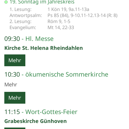
19. Sonntag im Jahreskreis
1 Kön 19, 9a.11-13a
Ps 85 (84), 9-10.11-12.13-14 (R: 8)
Röm 9, 1-5
Mt 14, 22-33
09:30
Hl. Messe
Kirche St. Helena Rheindahlen
Mehr
10:30
ökumenische Sommerkirche
Mehr
Mehr
11:15
Wort-Gottes-Feier
Grabeskirche Günhoven