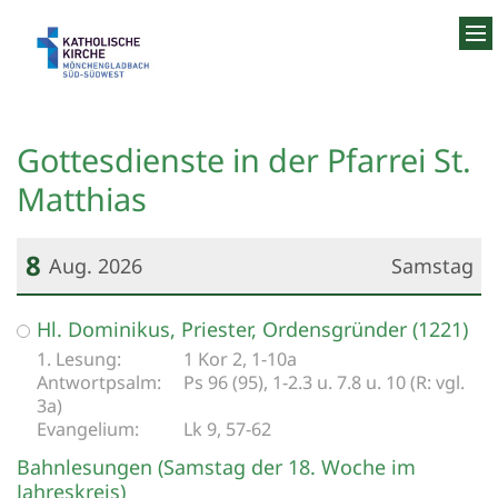
Zum Inhalt springen
Gottesdienste in der Pfarrei St.
Matthias
8
Aug. 2026
Samstag
Datum: 8. August 2026
Hl. Dominikus, Priester, Ordensgründer (1221)
1 Kor 2, 1-10a
Ps 96 (95), 1-2.3 u. 7.8 u. 10 (R: vgl.
3a)
Lk 9, 57-62
Bahnlesungen (Samstag der 18. Woche im
Jahreskreis)