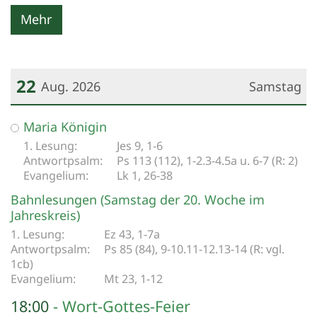
Mehr
22
Aug. 2026
Samstag
Datum: 22. August 2026
Maria Königin
Jes 9, 1-6
Ps 113 (112), 1-2.3-4.5a u. 6-7 (R: 2)
Lk 1, 26-38
Bahnlesungen (Samstag der 20. Woche im
Jahreskreis)
Ez 43, 1-7a
Ps 85 (84), 9-10.11-12.13-14 (R: vgl.
1cb)
Mt 23, 1-12
18:00
Wort-Gottes-Feier