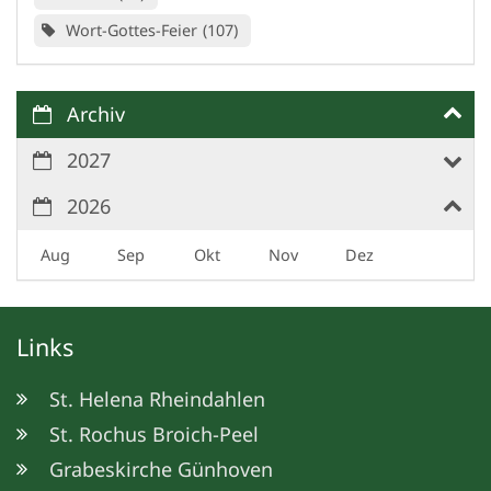
Wort-Gottes-Feier
107
Archiv
2027
2026
Aug
Sep
Okt
Nov
Dez
Links
St. Helena Rheindahlen
St. Rochus Broich-Peel
Grabeskirche Günhoven