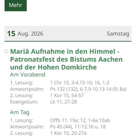
Mehr
15
Aug. 2026
Samstag
Datum: 15. August 2026
Mariä Aufnahme in den Himmel -
Patronatsfest des Bistums Aachen
und der Hohen Domkirche
Am Vorabend
1 Chr 15, 3-4.15-16; 16, 1-2
Ps 132 (132), 6-7.9-10.13-14 (R: 8a)­
1 Kor 15, 54-57
Lk 11, 27-28
Am Tag
Offb 11, 19a; 12, 1-6a.10ab
Ps 45 (44), 11-12.16 u. 18
1 Kor 15, 20-27a