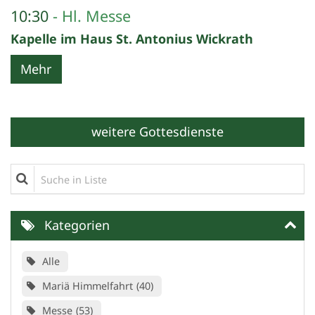
10:30
Hl. Messe
Kapelle im Haus St. Antonius Wickrath
Mehr
weitere Gottesdienste
Suche in Liste
Kategorien
Alle
Mariä Himmelfahrt
40
Messe
53