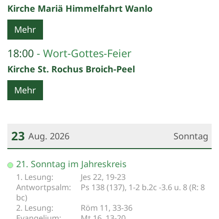
Kirche Mariä Himmelfahrt Wanlo
Mehr
18:00
Wort-Gottes-Feier
Kirche St. Rochus Broich-Peel
Mehr
23
Aug. 2026
Sonntag
Datum: 23. August 2026
21. Sonntag im Jahreskreis
Jes 22, 19-23
Ps 138 (137), 1-2 b.2c -3.6 u. 8 (R: 8
bc)
Röm 11, 33-36
Mt 16, 13-20