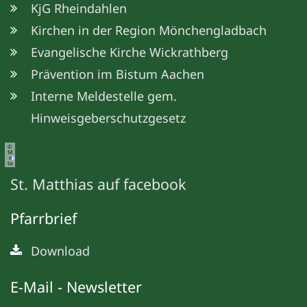
KjG Rheindahlen
Kirchen in der Region Mönchengladbach
Evangelische Kirche Wickrathberg
Prävention im Bistum Aachen
Interne Meldestelle gem.
Hinweisgeberschutzgesetz
©
M
e
ta
St. Matthias auf facebook
Pfarrbrief
Download
E-Mail - Newsletter