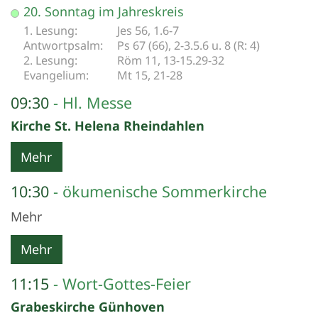
Datum: 16. August 2026
20. Sonntag im Jahreskreis
Jes 56, 1.6-7
Ps 67 (66), 2-3.5.6 u. 8 (R: 4)
Röm 11, 13-15.29-32
Mt 15, 21-28
09:30
Hl. Messe
Kirche St. Helena Rheindahlen
Mehr
10:30
ökumenische Sommerkirche
Mehr
Mehr
11:15
Wort-Gottes-Feier
Grabeskirche Günhoven