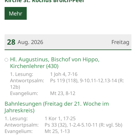
Kirche St. Rochus Broich-Peel
Mehr
28
Aug. 2026
Freitag
Datum: 28. August 2026
Hl. Augustinus, Bischof von Hippo,
Kirchenlehrer (430)
1 Joh 4, 7-16
Ps 119 (118), 9-10.11-12.13-14 (R:
12b)
Mt 23, 8-12
Bahnlesungen (Freitag der 21. Woche im
Jahreskreis)
1 Kor 1, 17-25
Ps 33 (32), 1-2.4-5.10-11 (R: vgl. 5b)
Mt 25, 1-13