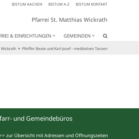
BISTUM AACHEN
BISTUM A-Z
BISTUM KONTAKT
Pfarrei St. Matthias Wickrath
RREI & EINRICHTUNGEN
GEMEINDEN
s Wickrath
Pfeiffer Beate und Karl-Josef - meditatives Tanzen
farr- und Gemeindebüros
>> zur Übersicht mit Adressen und Öffnungszeiten