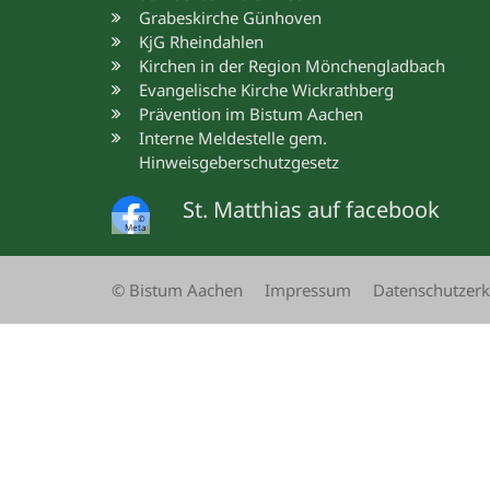
Grabeskirche Günhoven
KjG Rheindahlen
Kirchen in der Region Mönchengladbach
Evangelische Kirche Wickrathberg
Prävention im Bistum Aachen
Interne Meldestelle gem.
Hinweisgeberschutzgesetz
St. Matthias auf facebook
©
Meta
© Bistum Aachen
Impressum
Datenschutzerk