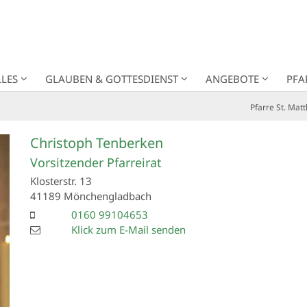
LES
GLAUBEN & GOTTESDIENST
ANGEBOTE
PFA
Pfarre St. Mat
Christoph
Tenberken
Vorsitzender Pfarreirat
Klosterstr. 13
41189
Mönchengladbach
0160 99104653
Klick zum E-Mail senden