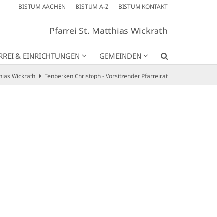
BISTUM AACHEN
BISTUM A-Z
BISTUM KONTAKT
Pfarrei St. Matthias Wickrath
RREI & EINRICHTUNGEN
GEMEINDEN
thias Wickrath
Tenberken Christoph - Vorsitzender Pfarreirat