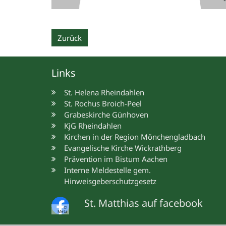
Zurück
Links
St. Helena Rheindahlen
St. Rochus Broich-Peel
Grabeskirche Günhoven
KjG Rheindahlen
Kirchen in der Region Mönchengladbach
Evangelische Kirche Wickrathberg
Prävention im Bistum Aachen
Interne Meldestelle gem.
Hinweisgeberschutzgesetz
St. Matthias auf facebook
©
Meta