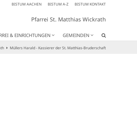
BISTUM AACHEN
BISTUM A-Z
BISTUM KONTAKT
Pfarrei St. Matthias Wickrath
RREI & EINRICHTUNGEN
GEMEINDEN
ath
Müllers Harald - Kassierer der St. Matthias-Bruderschaft