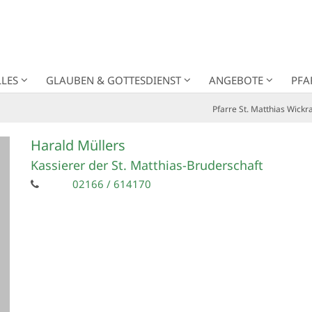
LES
GLAUBEN & GOTTESDIENST
ANGEBOTE
PFA
Pfarre St. Matthias Wickr
Harald
Müllers
Kassierer der St. Matthias-Bruderschaft
02166 / 614170