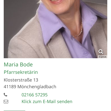
© privat
Maria
Bode
Pfarrsekretärin
Klosterstraße 13
41189
Mönchengladbach
02166 57295
Klick zum E-Mail senden