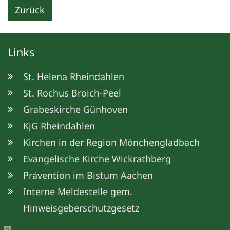
Zurück
Links
St. Helena Rheindahlen
St. Rochus Broich-Peel
Grabeskirche Günhoven
KjG Rheindahlen
Kirchen in der Region Mönchengladbach
Evangelische Kirche Wickrathberg
Prävention im Bistum Aachen
Interne Meldestelle gem.
Hinweisgeberschutzgesetz
©