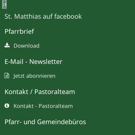
M
e
ta
St. Matthias auf facebook
Pfarrbrief
Download
E-Mail - Newsletter
Jetzt abonnieren
Kontakt / Pastoralteam
Kontakt - Pastoralteam
Pfarr- und Gemeindebüros