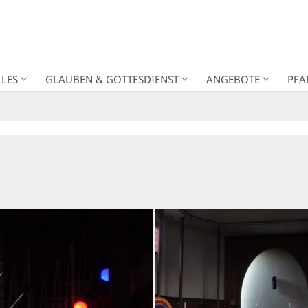
LES
GLAUBEN & GOTTESDIENST
ANGEBOTE
PFA