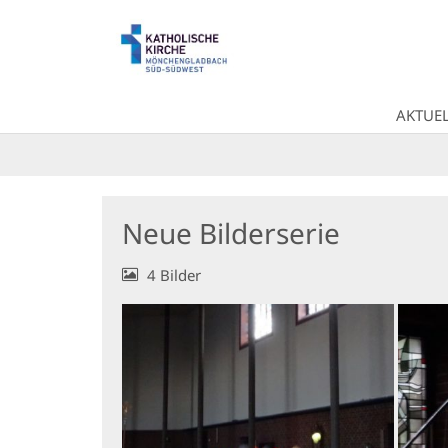
Zum Inhalt springen
AKTUEL
Neue Bilderserie
4 Bilder