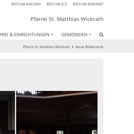
BISTUM AACHEN
BISTUM A-Z
BISTUM KONTAKT
Pfarrei St. Matthias Wickrath
RREI & EINRICHTUNGEN
GEMEINDEN
Pfarre St. Matthias Wickrath
Neue Bilderserie