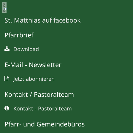
©
M
e
ta
St. Matthias auf facebook
Pfarrbrief
Download
E-Mail - Newsletter
Jetzt abonnieren
Kontakt / Pastoralteam
Kontakt - Pastoralteam
Pfarr- und Gemeindebüros