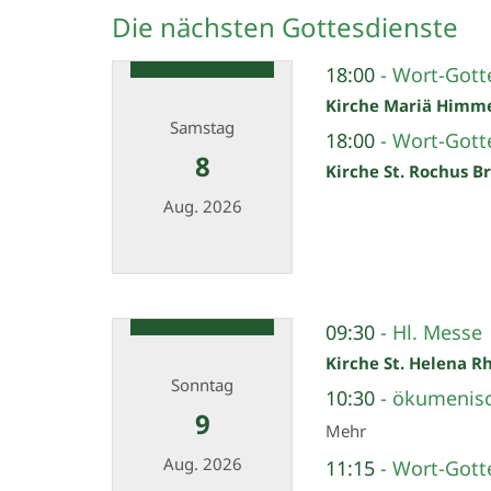
Die nächsten Gottesdienste
18:00
Wort-Gotte
Kirche Mariä Himm
Samstag
18:00
Wort-Gotte
8
Kirche St. Rochus B
Aug. 2026
Datum: 8. August 2026
09:30
Hl. Messe
Kirche St. Helena R
Sonntag
10:30
ökumenis
9
Mehr
Aug. 2026
11:15
Wort-Gotte