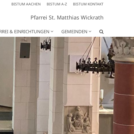
BISTUM AACHEN
BISTUM A-Z
BISTUM KONTAKT
Pfarrei St. Matthias Wickrath
RREI & EINRICHTUNGEN
GEMEINDEN