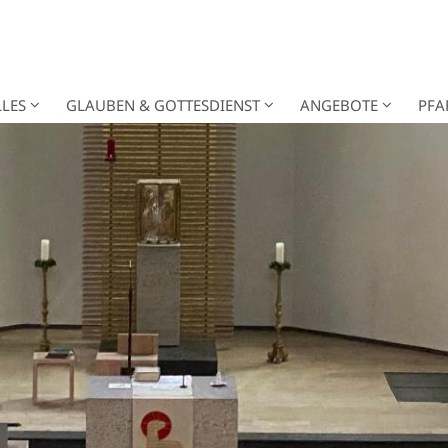
LES
GLAUBEN & GOTTESDIENST
ANGEBOTE
PFA