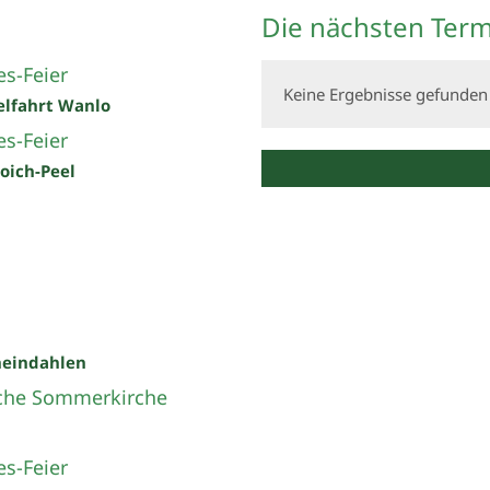
Die nächsten Term
s-Feier
Keine Ergebnisse gefunden
elfahrt Wanlo
s-Feier
roich-Peel
heindahlen
che Sommerkirche
s-Feier