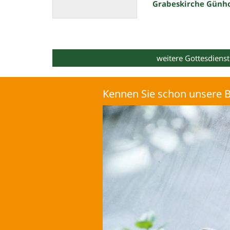
Grabeskirche Günh
Datum: 9. August 2026
weitere Gottesdienst
Kennen Sie schon unsere B