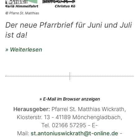
© Pfarre St. Matthias
Der neue Pfarrbrief für Juni und Juli
ist da!
» Weiterlesen
» E-Mail im Browser anzeigen
Herausgeber:
Pfarrei St. Matthias Wickrath,
Klosterstr. 13 -
41189
Mönchengladbach,
Tel.
02166 57295 - E-
Mail:
st.antoniuswickrath@t-online.de
-