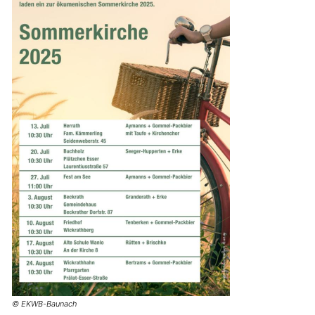
© EKWB-Baunach