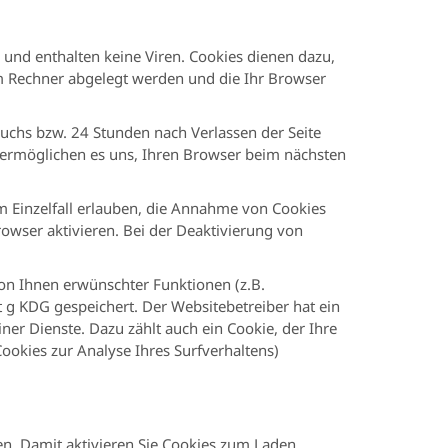
 und enthalten keine Viren. Cookies dienen dazu,
rem Rechner abgelegt werden und die Ihr Browser
uchs bzw. 24 Stunden nach Verlassen der Seite
s ermöglichen es uns, Ihren Browser beim nächsten
m Einzelfall erlauben, die Annahme von Cookies
owser aktivieren. Bei der Deaktivierung von
on Ihnen erwünschter Funktionen (z.B.
t g KDG gespeichert. Der Websitebetreiber hat ein
ner Dienste. Dazu zählt auch ein Cookie, der Ihre
Cookies zur Analyse Ihres Surfverhaltens)
en. Damit aktivieren Sie Cookies zum Laden