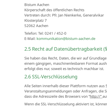
Bistum Aachen
Körperschaft des öffentlichen Rechts
Vertreten durch: Pfr. Jan Nienkerke, Generalvikar
Klosterplatz 7
52062 Aachen
Telefon: Tel: 0241 / 452-0
E-Mail:
kommunikation@bistum-aachen.de
2.5 Recht auf Datenübertragbarkeit (
Sie haben das Recht, Daten, die wir auf Grundlage 
einem gängigen, maschinenlesbaren Format aushän
erfolgt dies nur, soweit es technisch machbar ist.
2.6 SSL-Verschlüsselung
Alle Seiten innerhalb dieser Plattform nutzen aus
Veranstaltungsanmeldungen oder Anfragen, die Sie
dass die Adresszeile des Browsers von “
http://”
auf
Wenn die SSL-Verschlüsselung aktiviert ist, könne