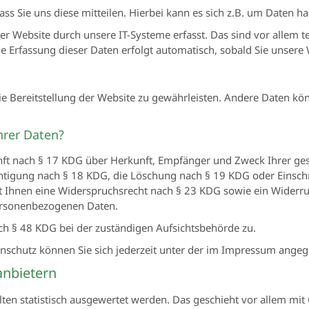
 Sie uns diese mitteilen. Hierbei kann es sich z.B. um Daten han
Website durch unsere IT-Systeme erfasst. Das sind vor allem te
ie Erfassung dieser Daten erfolgt automatisch, sobald Sie unsere 
eie Bereitstellung der Website zu gewährleisten. Andere Daten kö
hrer Daten?
kunft nach § 17 KDG über Herkunft, Empfänger und Zweck Ihrer 
ichtigung nach § 18 KDG, die Löschung nach § 19 KDG oder Einsc
ht Ihnen eine Widerspruchsrecht nach § 23 KDG sowie ein Widerru
 personenbezogenen Daten.
ch § 48 KDG bei der zuständigen Aufsichtsbehörde zu.
nschutz können Sie sich jederzeit unter der im Impressum ange
anbietern
ten statistisch ausgewertet werden. Das geschieht vor allem mi