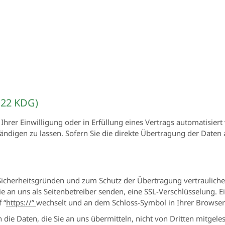
§22 KDG)
Ihrer Einwilligung oder in Erfüllung eines Vertrags automatisiert 
digen zu lassen. Sofern Sie die direkte Übertragung der Daten 
 Sicherheitsgründen und zum Schutz der Übertragung vertraulicher
 an uns als Seitenbetreiber senden, eine SSL-Verschlüsselung. E
 “
https://”
wechselt und an dem Schloss-Symbol in Ihrer Browserz
n die Daten, die Sie an uns übermitteln, nicht von Dritten mitgel