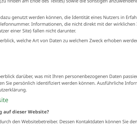
(zu finden am Ende des Textes) sowie die sonstigen anzuwendend
azu genutzt werden können, die Identität eines Nutzers in Erfah
elefonnummer. Informationen, die nicht direkt mit der wirkliche
zer einer Site) fallen nicht darunter.
rblick, welche Art von Daten zu welchem Zweck erhoben werde
erblick darüber, was mit Ihren personenbezogenen Daten passier
en Sie persönlich identifiziert werden können. Ausführliche In
utzerklärung.
ite
g auf dieser Website?
t durch den Websitebetreiber. Dessen Kontaktdaten können Sie 