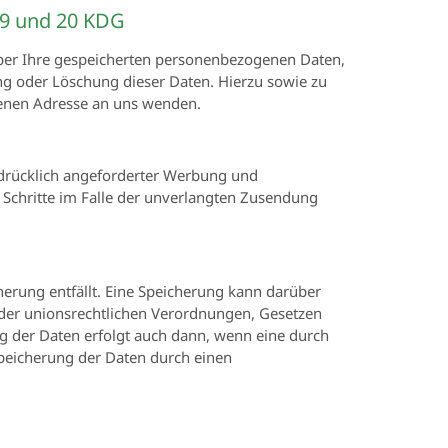
19 und 20 KDG
über Ihre gespeicherten personenbezogenen Daten,
g oder Löschung dieser Daten. Hierzu sowie zu
enen Adresse an uns wenden.
drücklich angeforderter Werbung und
e Schritte im Falle der unverlangten Zusendung
erung entfällt. Eine Speicherung kann darüber
 oder unionsrechtlichen Verordnungen, Gesetzen
g der Daten erfolgt auch dann, wenn eine durch
 Speicherung der Daten durch einen