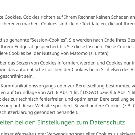
te Cookies. Cookies richten auf Ihrem Rechner keinen Schaden an
sicherer zu machen. Cookies sind kleine Textdateien, die auf Ih
 so genannte “Session-Cookies”. Sie werden nach Ende Ihres Bes
 Ihrem Endgerät gespeichert bis Sie diese löschen. Diese Cookie
ere Cookies bei der Nutzung von Matomo (s. unten)
 über das Setzen von Cookies informiert werden und Cookies nur i
owie das automatische Löschen der Cookies beim Schließen des Br
ngeschränkt sein.
n Kommunikationsvorgangs oder zur Bereitstellung bestimmter, v
n auf Grundlage von Art. 6 Abs. 1 lit. f DSGVO bzw. § 6 Abs. 1 li
ies zur technisch fehlerfreien und optimierten Bereitstellung sei
ssung auf dieser Website speichert. Soweit andere Cookies (z.B. 
nschutzerklärung gesondert behandelt.
eiten bei den Einstellungen zum Datenschutz
 dieser Webseite unter Verwendung spezieller Cookies zu aktiver