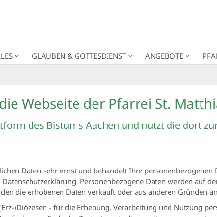
LES
GLAUBEN & GOTTESDIENST
ANGEBOTE
PFA
die Webseite der Pfarrei St. Matth
attform des Bistums Aachen und nutzt die dort zu
ichen Daten sehr ernst und behandelt Ihre personenbezogenen D
er Datenschutzerklärung. Personenbezogene Daten werden auf de
den die erhobenen Daten verkauft oder aus anderen Gründen an 
n (Erz-)Diözesen - für die Erhebung, Verarbeitung und Nutzung 