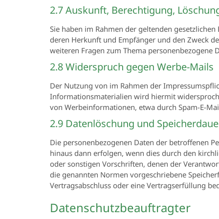
2.7 Auskunft, Berechtigung, Löschun
Sie haben im Rahmen der geltenden gesetzlichen 
deren Herkunft und Empfänger und den Zweck der 
weiteren Fragen zum Thema personenbezogene Da
2.8 Widerspruch gegen Werbe-Mails
Der Nutzung von im Rahmen der Impressumspflich
Informationsmaterialien wird hiermit widersproche
von Werbeinformationen, etwa durch Spam-E-Mails
2.9 Datenlöschung und Speicherdaue
Die personenbezogenen Daten der betroffenen Per
hinaus dann erfolgen, wenn dies durch den kirchl
oder sonstigen Vorschriften, denen der Verantwor
die genannten Normen vorgeschriebene Speicherfris
Vertragsabschluss oder eine Vertragserfüllung bedi
Datenschutzbeauftragter