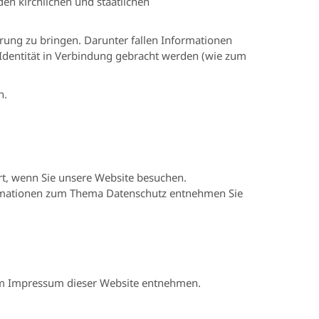
en kirchlichen und staatlichen
rung zu bringen. Darunter fallen Informationen
n Identität in Verbindung gebracht werden (wie zum
n.
t, wenn Sie unsere Website besuchen.
formationen zum Thema Datenschutz entnehmen Sie
dem Impressum dieser Website entnehmen.