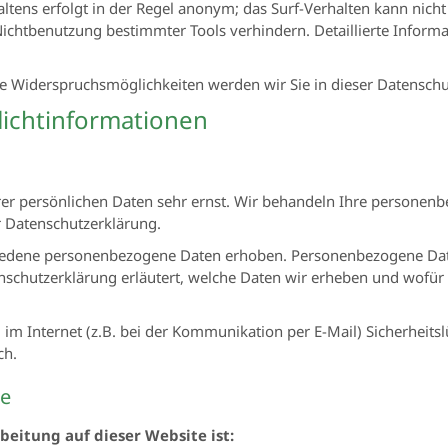
tens erfolgt in der Regel anonym; das Surf-Verhalten kann nicht
ichtbenutzung bestimmter Tools verhindern. Detaillierte Informa
e Widerspruchsmöglichkeiten werden wir Sie in dieser Datenschu
lichtinformationen
rer persönlichen Daten sehr ernst. Wir behandeln Ihre personen
r Datenschutzerklärung.
iedene personenbezogene Daten erhoben. Personenbezogene Date
nschutzerklärung erläutert, welche Daten wir erheben und wofür w
im Internet (z.B. bei der Kommunikation per E-Mail) Sicherheits
ch.
le
beitung auf dieser Website ist: