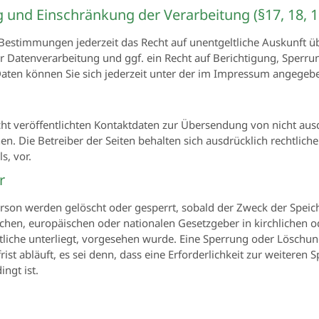
g und Einschränkung der Verarbeitung (§17, 18, 
Bestimmungen jederzeit das Recht auf unentgeltliche Auskunft 
Datenverarbeitung und ggf. ein Recht auf Berichtigung, Sperrun
ten können Sie sich jederzeit unter der im Impressum angegeb
t veröffentlichten Kontaktdaten zur Übersendung von nicht aus
n. Die Betreiber der Seiten behalten sich ausdrücklich rechtlich
, vor.
r
son werden gelöscht oder gesperrt, sobald der Zweck der Speich
ichen, europäischen oder nationalen Gesetzgeber in kirchlichen
tliche unterliegt, vorgesehen wurde. Eine Sperrung oder Löschun
t abläuft, es sei denn, dass eine Erforderlichkeit zur weiteren
ngt ist.