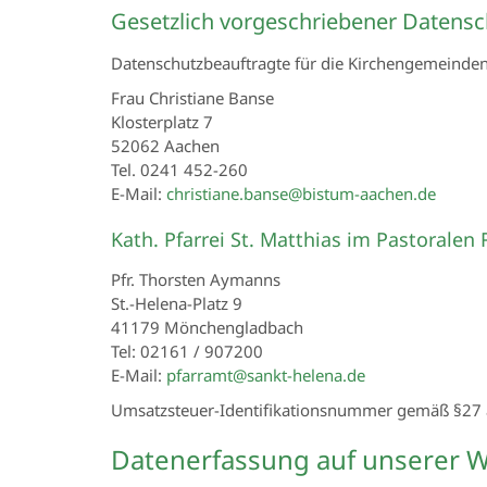
Gesetzlich vorgeschriebener Datensc
Datenschutzbeauftragte für die Kirchengemeind
Frau Christiane Banse
Klosterplatz 7
52062 Aachen
Tel. 0241 452-260
E-Mail:
christiane.banse@bistum-aachen.de
Kath. Pfarrei St. Matthias im Pastora
Pfr. Thorsten Aymanns
St.-Helena-Platz 9
41179 Mönchengladbach
Tel: 02161 / 907200
E-Mail:
pfarramt@sankt-helena.de
Umsatzsteuer-Identifikationsnummer gemäß §27 a
Datenerfassung auf unserer W