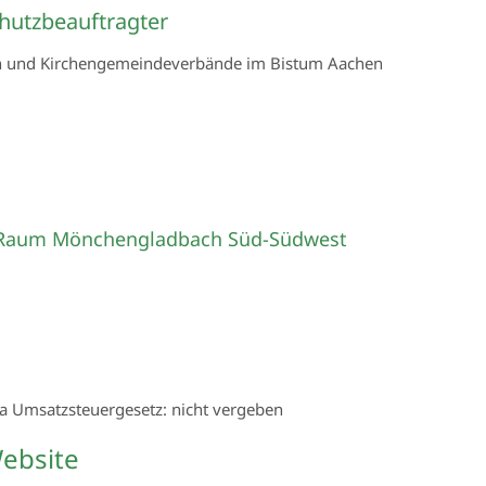
hutzbeauftragter
en und Kirchengemeindeverbände im Bistum Aachen
len Raum Mönchengladbach Süd-Südwest
 Umsatzsteuergesetz: nicht vergeben
ebsite