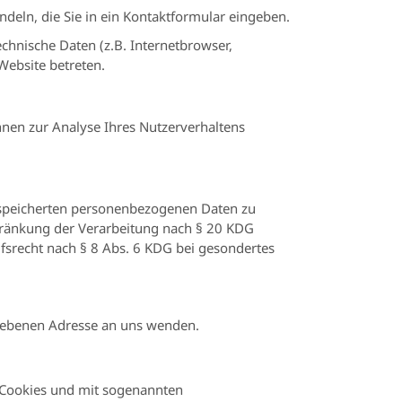
deln, die Sie in ein Kontaktformular eingeben.
chnische Daten (z.B. Internetbrowser,
Website betreten.
nnen zur Analyse Ihres Nutzerverhaltens
gespeicherten personenbezogenen Daten zu
hränkung der Verarbeitung nach § 20 KDG
fsrecht nach § 8 Abs. 6 KDG bei gesondertes
gebenen Adresse an uns wenden.
t Cookies und mit sogenannten