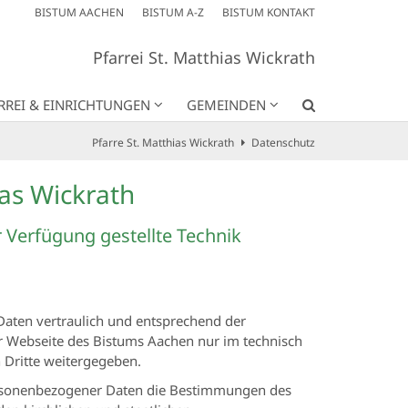
BISTUM AACHEN
BISTUM A-Z
BISTUM KONTAKT
Pfarrei St. Matthias Wickrath
RREI & EINRICHTUNGEN
GEMEINDEN
Pfarre St. Matthias Wickrath
Datenschutz
ias Wickrath
r Verfügung gestellte Technik
aten vertraulich und entsprechend der
r Webseite des Bistums Aachen nur im technisch
Dritte weitergegeben.
personenbezogener Daten die Bestimmungen des