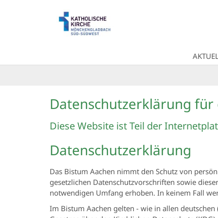
Zum Inhalt springen
AKTUEL
Datenschutzerklärung für 
Diese Website ist Teil der Internetpl
Datenschutzerklärung
Das Bistum Aachen nimmt den Schutz von persönl
gesetzlichen Datenschutzvorschriften sowie dies
notwendigen Umfang erhoben. In keinem Fall wer
Im Bistum Aachen gelten - wie in allen deutsche