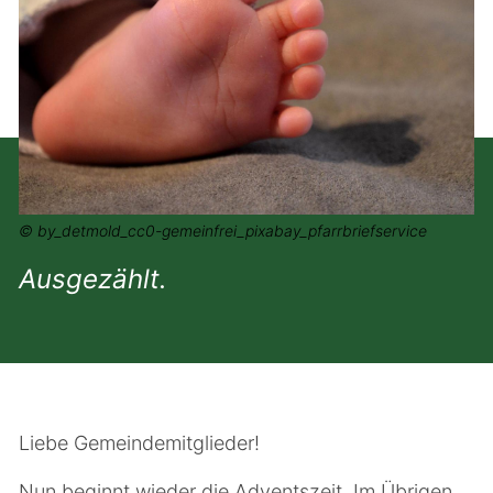
© by_detmold_cc0-gemeinfrei_pixabay_pfarrbriefservice
Ausgezählt.
Liebe Gemeindemitglieder!
Nun beginnt wieder die Adventszeit. Im Übrigen