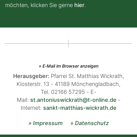
möchten, klicken Sie gerne
hier
.
» E-Mail im Browser anzeigen
Herausgeber:
Pfarrei St. Matthias Wickrath,
Klosterstr. 13 -
41189
Mönchengladbach,
Tel.
02166 57295 - E-
Mail:
st.antoniuswickrath@t-online.de
-
Internet:
sankt-matthias-wickrath.de
» Impressum
» Datenschutz