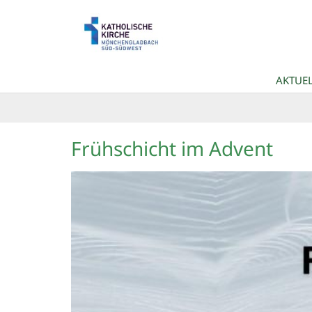
Zum Inhalt springen
AKTUEL
Frühschicht im Advent