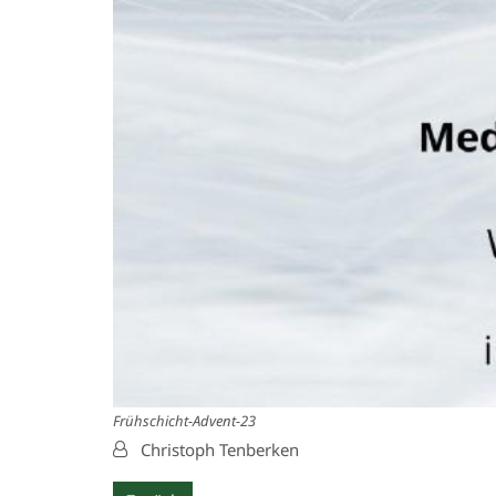
Frühschicht-Advent-23
Von:
Christoph Tenberken