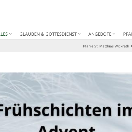
LES
GLAUBEN & GOTTESDIENST
ANGEBOTE
PFA
Pfarre St. Matthias Wickrath