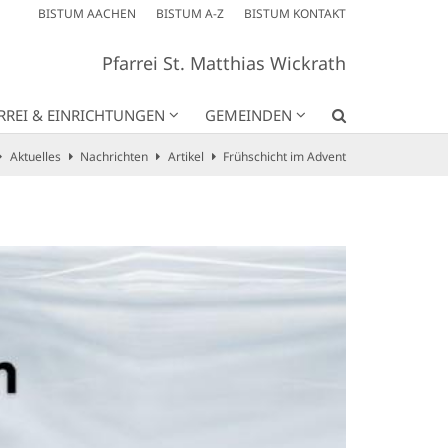
BISTUM AACHEN
BISTUM A-Z
BISTUM KONTAKT
Pfarrei St. Matthias Wickrath
RREI & EINRICHTUNGEN
GEMEINDEN
Aktuelles
Nachrichten
Artikel
Frühschicht im Advent