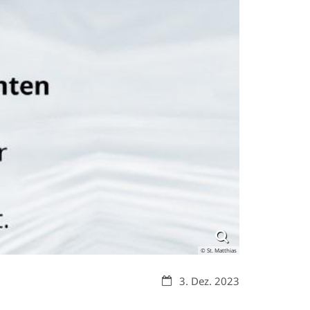
© St. Matthias
Datum:
3. Dez. 2023