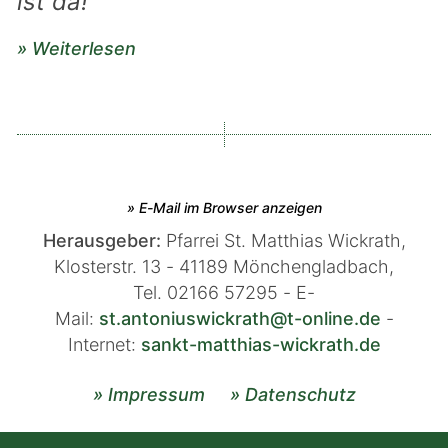
ist da!
» Weiterlesen
» E-Mail im Browser anzeigen
Herausgeber:
Pfarrei St. Matthias Wickrath,
Klosterstr. 13 -
41189
Mönchengladbach,
Tel.
02166 57295 - E-
Mail:
st.antoniuswickrath@t-online.de
-
Internet:
sankt-matthias-wickrath.de
» Impressum
» Datenschutz