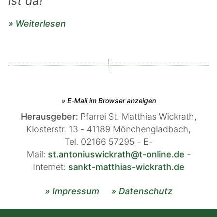
ist da!
» Weiterlesen
» E-Mail im Browser anzeigen
Herausgeber:
Pfarrei St. Matthias Wickrath,
Klosterstr. 13 -
41189
Mönchengladbach,
Tel.
02166 57295 - E-
Mail:
st.antoniuswickrath@t-online.de
-
Internet:
sankt-matthias-wickrath.de
» Impressum
» Datenschutz