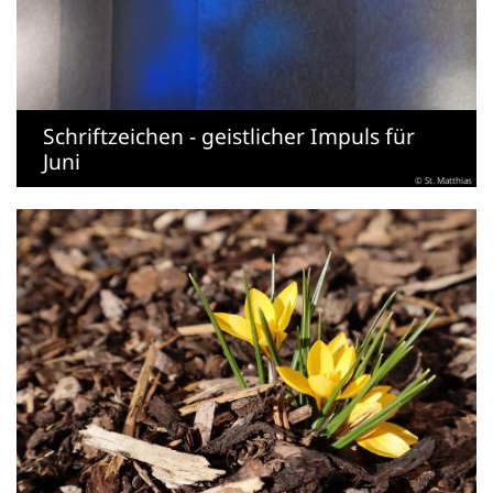
Schriftzeichen - geistlicher Impuls für
Juni
© St. Matthias