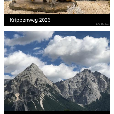
Krippenweg 2026
© St. Matthias