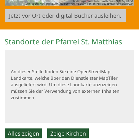
href=https://unsplash.com/de/fotos/1J8k0qqUfYY?
utm_source=unsplash&utm_medium=referral&utm_content=creditCopyText>Unsplash</a>
Jetzt vor Ort oder digital Bücher ausleihen.
Standorte der Pfarrei St. Matthias
An dieser Stelle finden Sie eine OpenStreetMap
Landkarte, welche über den Dienstleister MapTiler
ausgeliefert wird. Um diese Landkarte anzuzeigen
müssen Sie der Verwendung von externen Inhalten
zustimmen.
Alles zeigen
Zeige Kirchen