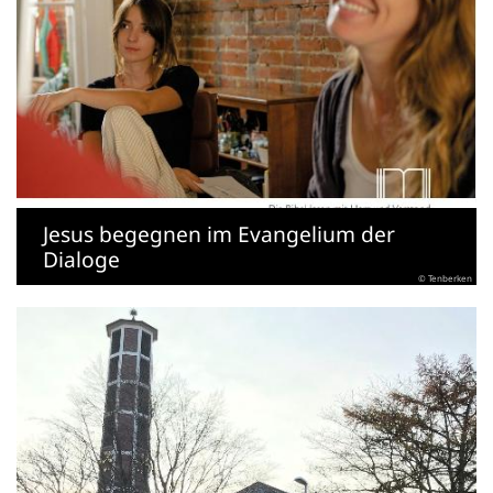
Jesus begegnen im Evangelium der
Dialoge
© Tenberken