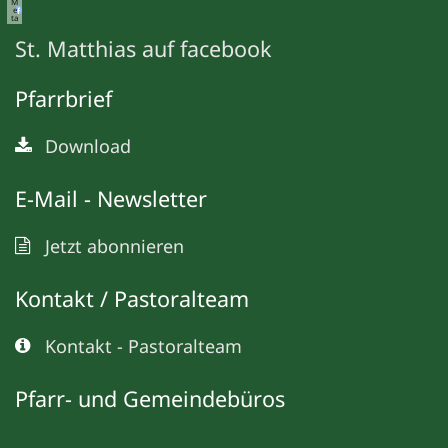
M
e
ta
St. Matthias auf facebook
Pfarrbrief
Download
E-Mail - Newsletter
Jetzt abonnieren
Kontakt / Pastoralteam
Kontakt - Pastoralteam
Pfarr- und Gemeindebüros