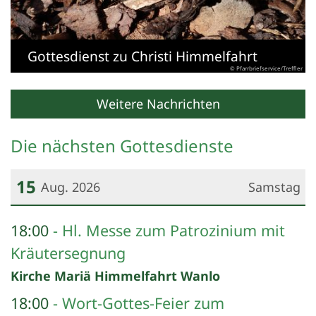
Gottesdienst zu Christi Himmelfahrt
© Pfarrbriefservice/Treffler
Weitere Nachrichten
Die nächsten Gottesdienste
15
Aug. 2026
Samstag
Datum: 15. August 2026
18:00
Hl. Messe zum Patrozinium mit
Kräutersegnung
Kirche Mariä Himmelfahrt Wanlo
18:00
Wort-Gottes-Feier zum