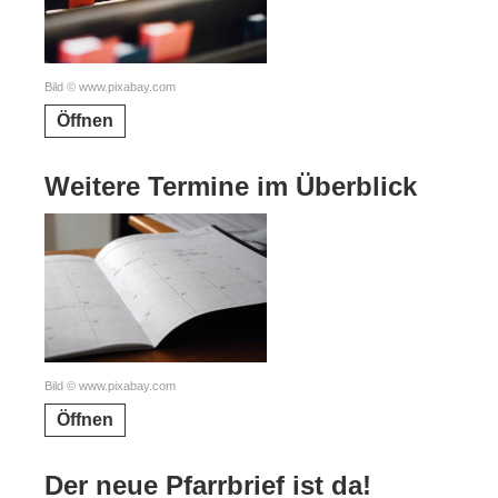
Bild © www.pixabay.com
Öffnen
Weitere Termine im Überblick
Bild © www.pixabay.com
Öffnen
Der neue Pfarrbrief ist da!