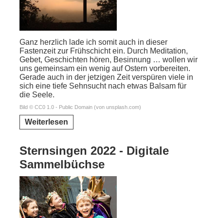
Ganz herzlich lade ich somit auch in dieser
Fastenzeit zur Frühschicht ein. Durch Meditation,
Gebet, Geschichten hören, Besinnung … wollen wir
uns gemeinsam ein wenig auf Ostern vorbereiten.
Gerade auch in der jetzigen Zeit verspüren viele in
sich eine tiefe Sehnsucht nach etwas Balsam für
die Seele.
Bild © CC0 1.0 - Public Domain (von unsplash.com)
Weiterlesen
Sternsingen 2022 - Digitale
Sammelbüchse