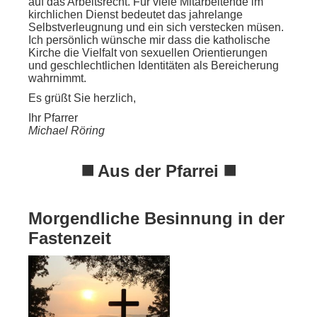
auf das Arbeitsrecht. Für viele Mitarbeitende im
kirchlichen Dienst bedeutet das jahrelange
Selbstverleugnung und ein sich verstecken müsen.
Ich persönlich wünsche mir dass die katholische
Kirche die Vielfalt von sexuellen Orientierungen
und geschlechtlichen Identitäten als Bereicherung
wahrnimmt.
Es grüßt Sie herzlich,
Ihr Pfarrer
Michael Röring
◼️ Aus der Pfarrei ◼️
Morgendliche Besinnung in der
Fastenzeit