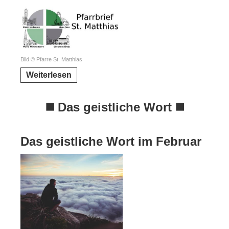
Bild © Pfarre St. Matthias
Weiterlesen
◼️ Das geistliche Wort ◼️
Das geistliche Wort im Februar