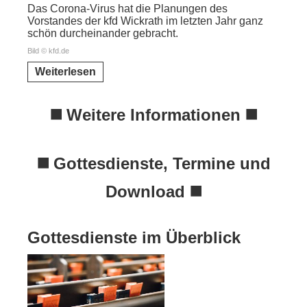
Das Corona-Virus hat die Planungen des
Vorstandes der kfd Wickrath im letzten Jahr ganz
schön durcheinander gebracht.
Bild © kfd.de
Weiterlesen
◼️ Weitere Informationen ◼️
◼️ Gottesdienste, Termine und
Download ◼️
Gottesdienste im Überblick