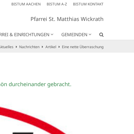
BISTUM AACHEN
BISTUM A-Z
BISTUM KONTAKT
Pfarrei St. Matthias Wickrath
RREI & EINRICHTUNGEN
GEMEINDEN
ktuelles
Nachrichten
Artikel
Eine nette Überraschung
chön durcheinander gebracht.