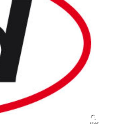
© kfd.de