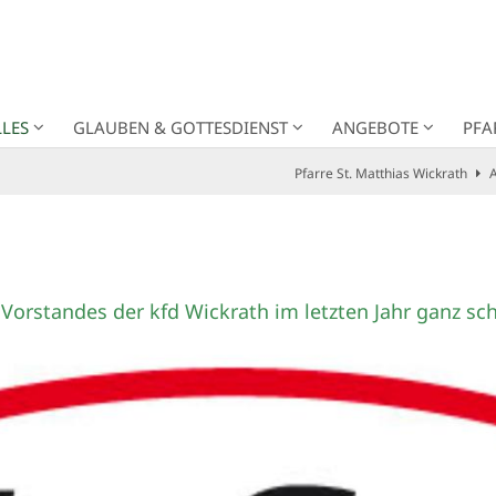
LES
GLAUBEN & GOTTESDIENST
ANGEBOTE
PFA
Pfarre St. Matthias Wickrath
A
Vorstandes der kfd Wickrath im letzten Jahr ganz s