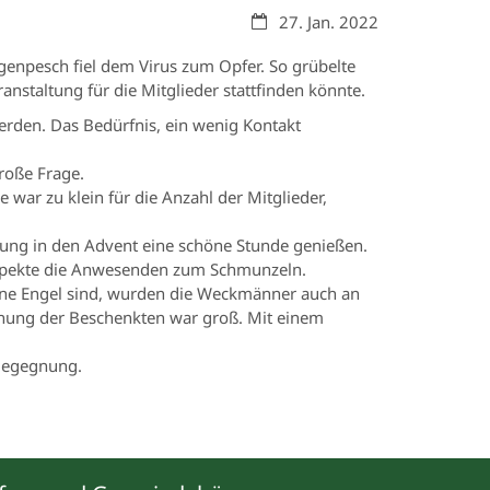
Datum:
27. Jan. 2022
genpesch fiel dem Virus zum Opfer. So grübelte
staltung für die Mitglieder stattfinden könnte.
rden. Das Bedürfnis, ein wenig Kontakt
roße Frage.
 war zu klein für die Anzahl der Mitglieder,
mung in den Advent eine schöne Stunde genießen.
Aspekte die Anwesenden zum Schmunzeln.
ine Engel sind, wurden die Weckmänner auch an
schung der Beschenkten war groß. Mit einem
 Begegnung.