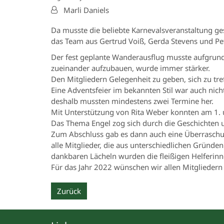
Von:
Marli Daniels
Da musste die beliebte Karnevalsveranstaltung ge
das Team aus Gertrud Voiß, Gerda Stevens und Pet
Der fest geplante Wanderausflug musste aufgrund
zueinander aufzubauen, wurde immer stärker.
Den Mitgliedern Gelegenheit zu geben, sich zu tr
Eine Adventsfeier im bekannten Stil war auch nicht
deshalb mussten mindestens zwei Termine her.
Mit Unterstützung von Rita Weber konnten am 1. 
Das Thema Engel zog sich durch die Geschichten
Zum Abschluss gab es dann auch eine Überraschu
alle Mitglieder, die aus unterschiedlichen Gründ
dankbaren Lächeln wurden die fleißigen Helferinn
Für das Jahr 2022 wünschen wir allen Mitgliedern
Zurück